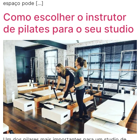
espaço pode […]
Como escolher o instrutor
de pilates para o seu studio
Um dos pilares mais importantes para um studio de