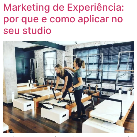
Marketing de Experiência:
por que e como aplicar no
seu studio