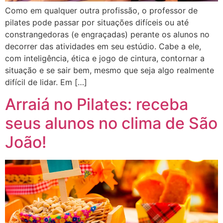
Como em qualquer outra profissão, o professor de
pilates pode passar por situações difíceis ou até
constrangedoras (e engraçadas) perante os alunos no
decorrer das atividades em seu estúdio. Cabe a ele,
com inteligência, ética e jogo de cintura, contornar a
situação e se sair bem, mesmo que seja algo realmente
difícil de lidar. Em […]
Arraiá no Pilates: receba
seus alunos no clima de São
João!