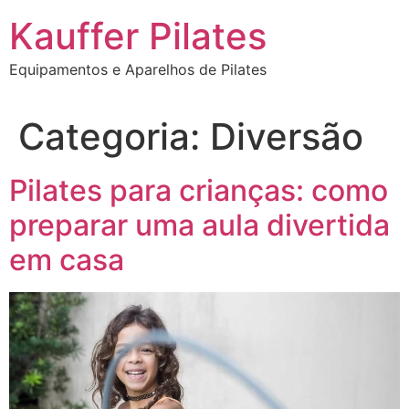
Ir
Kauffer Pilates
para
o
Equipamentos e Aparelhos de Pilates
conteúdo
Categoria:
Diversão
Pilates para crianças: como
preparar uma aula divertida
em casa