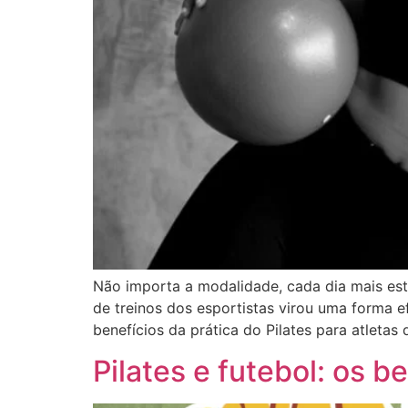
Não importa a modalidade, cada dia mais estu
de treinos dos esportistas virou uma forma 
benefícios da prática do Pilates para atletas
Pilates e futebol: os b