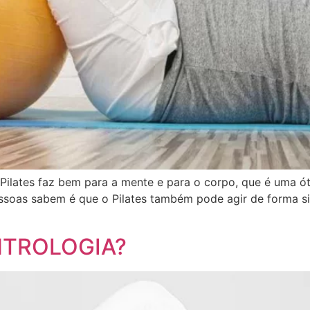
lates faz bem para a mente e para o corpo, que é uma ótim
essoas sabem é que o Pilates também pode agir de forma s
ONTROLOGIA?