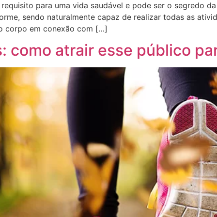
requisito para uma vida saudável e pode ser o segredo da
rme, sendo naturalmente capaz de realizar todas as ativid
o corpo em conexão com […]
s: como atrair esse público p