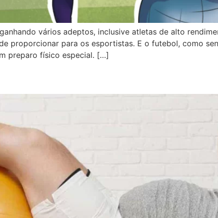
ganhando vários adeptos, inclusive atletas de alto rendim
e proporcionar para os esportistas. E o futebol, como se
m preparo físico especial. […]