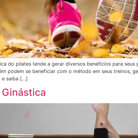
ca do pilates tende a gerar diversos benefícios para seus p
ém podem se beneficiar com o método em seus treinos, g
 e saiba […]
 Ginástica