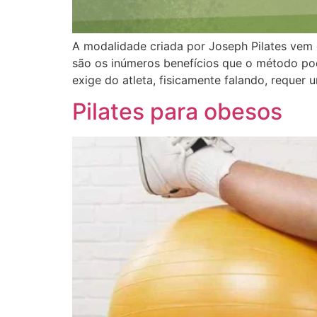
A modalidade criada por Joseph Pilates vem 
são os inúmeros benefícios que o método pod
exige do atleta, fisicamente falando, requer u
Pilates para obesos