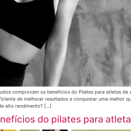
dos comprovam os benefícios do Pilates para atletas de al
eficiente de melhorar resultados e conquistar uma melhor 
 de alto rendimento? […]
enefícios do pilates para atlet