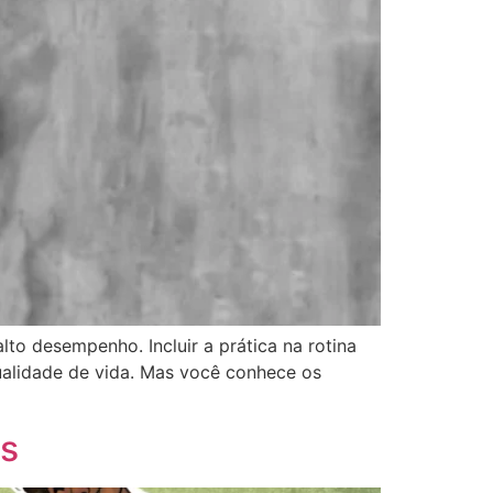
to desempenho. Incluir a prática na rotina
qualidade de vida. Mas você conhece os
as