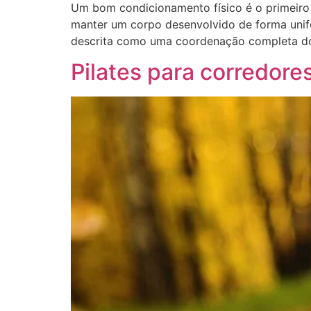
Um bom condicionamento físico é o primeiro 
manter um corpo desenvolvido de forma unifo
descrita como uma coordenação completa d
Pilates para corredore