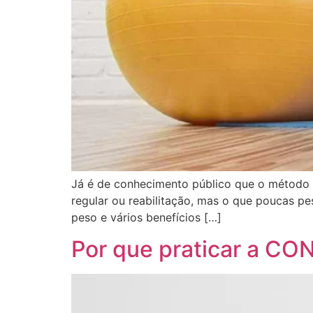
Já é de conhecimento público que o método Pi
regular ou reabilitação, mas o que poucas p
peso e vários benefícios […]
Por que praticar a C