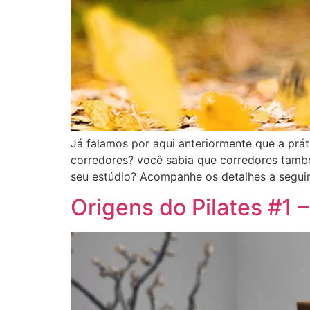
Já falamos por aqui anteriormente que a práti
corredores? você sabia que corredores tamb
seu estúdio? Acompanhe os detalhes a seguir
Origens do Pilates #1 –