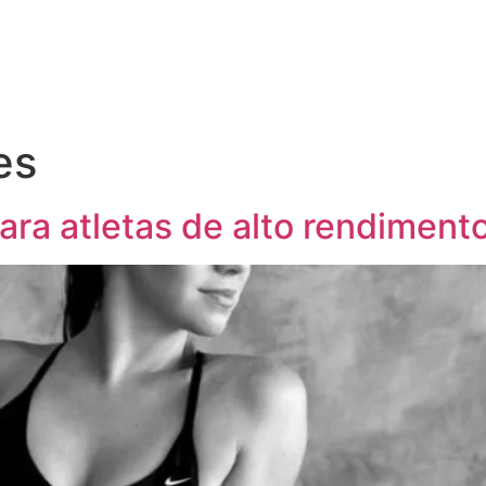
es
para atletas de alto rendiment