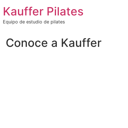
Ir
Kauffer Pilates
al
contenido
Equipo de estudio de pilates
Conoce a Kauffer