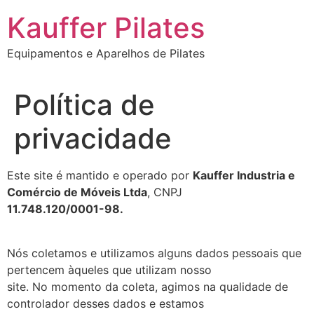
Ir
Kauffer Pilates
para
o
Equipamentos e Aparelhos de Pilates
conteúdo
Política de
privacidade
Este site é mantido e operado por
Kauffer Industria e
Comércio de Móveis Ltda
, CNPJ
11.748.120/0001-98.
Nós coletamos e utilizamos alguns dados pessoais que
pertencem àqueles que utilizam nosso
site. No momento da coleta, agimos na qualidade de
controlador desses dados e estamos