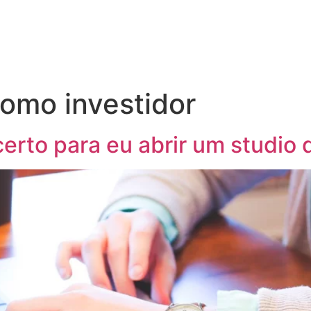
como investidor
rto para eu abrir um studio d