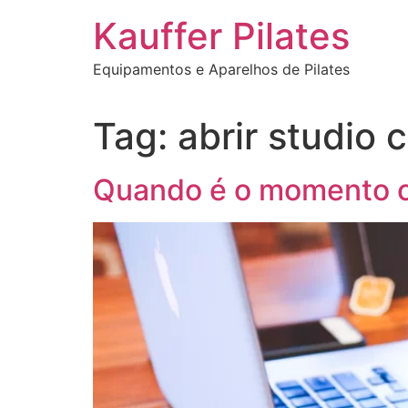
Ir
Kauffer Pilates
para
o
Equipamentos e Aparelhos de Pilates
conteúdo
Tag:
abrir studio 
Quando é o momento ce