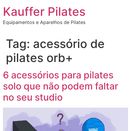
Ir
Kauffer Pilates
para
o
Equipamentos e Aparelhos de Pilates
conteúdo
Tag:
acessório de
pilates orb+
6 acessórios para pilates
solo que não podem faltar
no seu studio