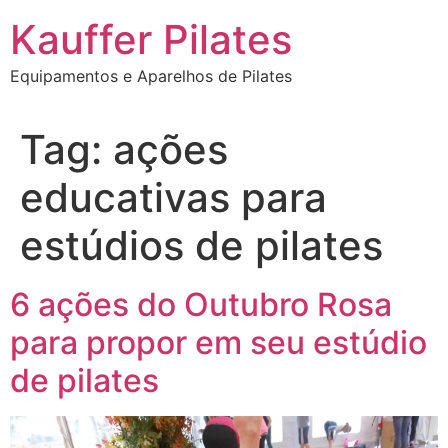
Ir
Kauffer Pilates
para
o
Equipamentos e Aparelhos de Pilates
conteúdo
Tag:
ações
educativas para
estúdios de pilates
6 ações do Outubro Rosa
para propor em seu estúdio
de pilates