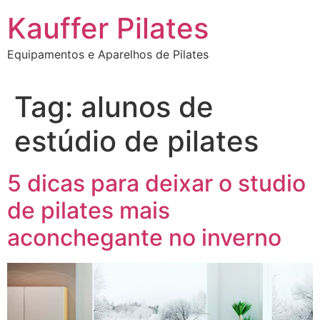
Ir
Kauffer Pilates
para
o
Equipamentos e Aparelhos de Pilates
conteúdo
Tag:
alunos de
estúdio de pilates
5 dicas para deixar o studio
de pilates mais
aconchegante no inverno