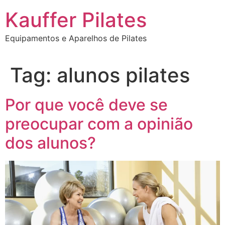
Ir
Kauffer Pilates
para
o
Equipamentos e Aparelhos de Pilates
conteúdo
Tag:
alunos pilates
Por que você deve se
preocupar com a opinião
dos alunos?