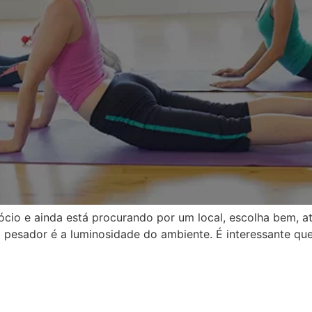
io e ainda está procurando por um local, escolha bem, até
m pesador é a luminosidade do ambiente. É interessante qu