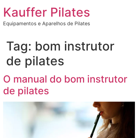
Ir
Kauffer Pilates
para
o
Equipamentos e Aparelhos de Pilates
conteúdo
Tag:
bom instrutor
de pilates
O manual do bom instrutor
de pilates