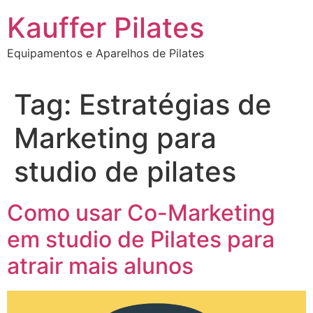
Ir
Kauffer Pilates
para
o
Equipamentos e Aparelhos de Pilates
conteúdo
Tag:
Estratégias de
Marketing para
studio de pilates
Como usar Co-Marketing
em studio de Pilates para
atrair mais alunos