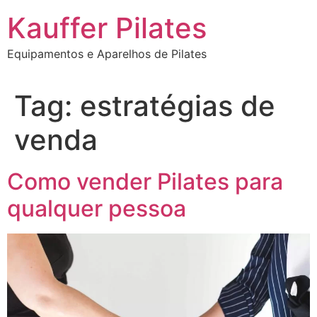
Ir
Kauffer Pilates
para
o
Equipamentos e Aparelhos de Pilates
conteúdo
Tag:
estratégias de
venda
Como vender Pilates para
qualquer pessoa