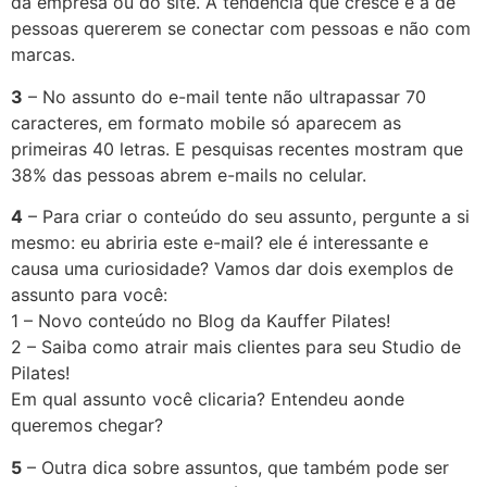
da empresa ou do site. A tendência que cresce é a de
pessoas quererem se conectar com pessoas e não com
marcas.
3
– No assunto do e-mail tente não ultrapassar 70
caracteres, em formato mobile só aparecem as
primeiras 40 letras. E pesquisas recentes mostram que
38% das pessoas abrem e-mails no celular.
4
– Para criar o conteúdo do seu assunto, pergunte a si
mesmo: eu abriria este e-mail? ele é interessante e
causa uma curiosidade? Vamos dar dois exemplos de
assunto para você:
1 – Novo conteúdo no Blog da Kauffer Pilates!
2 – Saiba como atrair mais clientes para seu Studio de
Pilates!
Em qual assunto você clicaria? Entendeu aonde
queremos chegar?
5
– Outra dica sobre assuntos, que também pode ser