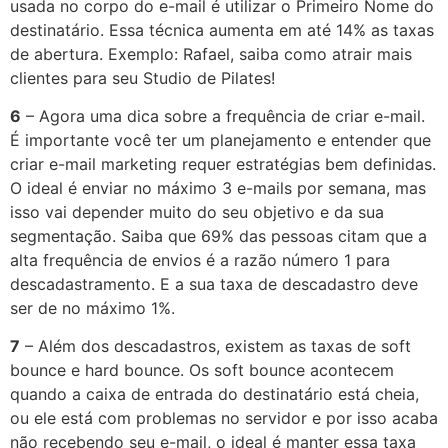
usada no corpo do e-mail é utilizar o Primeiro Nome do
destinatário. Essa técnica aumenta em até 14% as taxas
de abertura. Exemplo: Rafael, saiba como atrair mais
clientes para seu Studio de Pilates!
6
– Agora uma dica sobre a frequência de criar e-mail.
É importante você ter um planejamento e entender que
criar e-mail marketing requer estratégias bem definidas.
O ideal é enviar no máximo 3 e-mails por semana, mas
isso vai depender muito do seu objetivo e da sua
segmentação. Saiba que 69% das pessoas citam que a
alta frequência de envios é a razão número 1 para
descadastramento. E a sua taxa de descadastro deve
ser de no máximo 1%.
7
– Além dos descadastros, existem as taxas de soft
bounce e hard bounce. Os soft bounce acontecem
quando a caixa de entrada do destinatário está cheia,
ou ele está com problemas no servidor e por isso acaba
não recebendo seu e-mail, o ideal é manter essa taxa