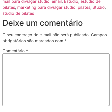
mail para divulgar studio
,
email
,
Estúdio
,
estúdio de
pilates
,
marketing para divulgar studio
,
pilates
,
Studio
,
studio de pilates
Deixe um comentário
O seu endereço de e-mail não será publicado.
Campos
obrigatórios são marcados com
*
Comentário
*