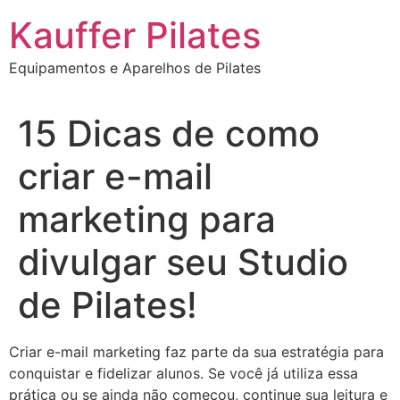
Ir
Kauffer Pilates
para
o
Equipamentos e Aparelhos de Pilates
conteúdo
15 Dicas de como
criar e-mail
marketing para
divulgar seu Studio
de Pilates!
Criar e-mail marketing faz parte da sua estratégia para
conquistar e fidelizar alunos. Se você já utiliza essa
prática ou se ainda não começou, continue sua leitura e