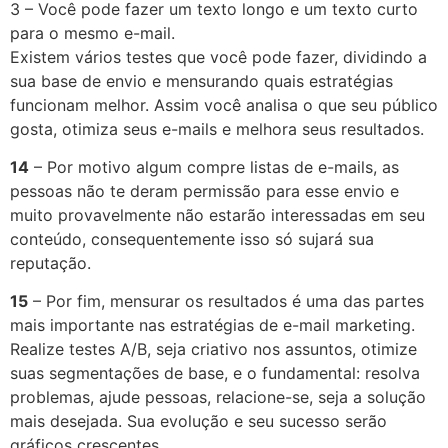
3 – Você pode fazer um texto longo e um texto curto
para o mesmo e-mail.
E
xistem vários testes que você pode fazer, dividindo a
sua base de envio e mensurando quais estratégias
funcionam melhor. Assim você analisa o que seu público
gosta, otimiza seus e-mails e melhora seus resultados.
14
– Por motivo algum compre listas de e-mails, as
pessoas não te deram permissão para esse envio e
muito provavelmente não estarão interessadas em seu
conteúdo, consequentemente isso só sujará sua
reputação.
15
– Por fim, mensurar os resultados é uma das partes
mais importante nas estratégias de e-mail marketing.
Realize testes A/B, seja criativo nos assuntos, otimize
suas segmentações de base, e o fundamental: resolva
problemas, ajude pessoas, relacione-se, seja a solução
mais desejada. Sua evolução e seu sucesso serão
gráficos crescentes.