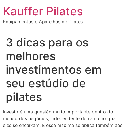
Ir
Kauffer Pilates
para
o
Equipamentos e Aparelhos de Pilates
conteúdo
3 dicas para os
melhores
investimentos em
seu estúdio de
pilates
Investir é uma questão muito importante dentro do
mundo dos negócios, independente do ramo no qual
eles se encaixam. E essa máxima se aplica também aos