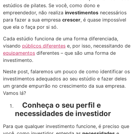
estúdios de pilates. Se você, como dono e
empreendedor, não realiza
investimentos
necessários
para fazer a sua empresa
crescer
, é quase impossível
que ela o faça por si só.
Cada estúdio funciona de uma forma diferenciada,
visando
públicos diferentes
e, por isso, necessitando de
equipamentos
diferentes – que são uma forma de
investimento.
Neste post, falaremos um pouco de como identificar os
investimentos adequados ao seu estúdio e fazer deles
um grande empurrão no crescimento da sua empresa.
Vamos lá?
Conheça o seu perfil e
necessidades de investidor
Para que qualquer investimento funcione, é preciso que
você, como investidor, entenda as
necessidades
e