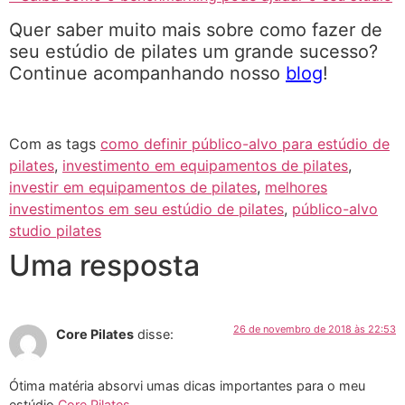
Quer saber muito mais sobre como fazer de
seu estúdio de pilates um grande sucesso?
Continue acompanhando nosso
blog
!
Com as tags
como definir público-alvo para estúdio de
pilates
,
investimento em equipamentos de pilates
,
investir em equipamentos de pilates
,
melhores
investimentos em seu estúdio de pilates
,
público-alvo
studio pilates
Uma resposta
26 de novembro de 2018 às 22:53
Core Pilates
disse:
Ótima matéria absorvi umas dicas importantes para o meu
estúdio
Core Pilates