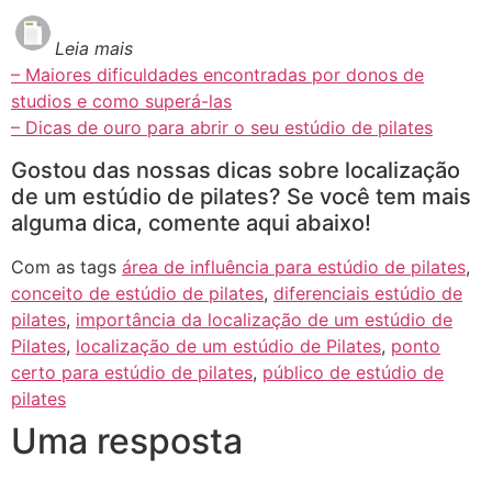
Leia mais
– Maiores dificuldades encontradas por donos de
studios e como superá-las
– Dicas de ouro para abrir o seu estúdio de pilates
Gostou das nossas dicas sobre localização
de um estúdio de pilates? Se você tem mais
alguma dica, comente aqui abaixo!
Com as tags
área de influência para estúdio de pilates
,
conceito de estúdio de pilates
,
diferenciais estúdio de
pilates
,
importância da localização de um estúdio de
Pilates
,
localização de um estúdio de Pilates
,
ponto
certo para estúdio de pilates
,
público de estúdio de
pilates
Uma resposta