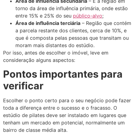
Área de influência secundária
– É a região em
torno da área de influência primária, onde estão
entre 15% e 25% do seu
público-alvo
;
Área de influência terciária
– Região que contém
a parcela restante dos clientes, cerca de 10%, e
que é composta pelas pessoas que transitam ou
moram mais distantes do estúdio.
Por isso, antes de escolher o imóvel, leve em
consideração alguns aspectos:
Pontos importantes para
verificar
Escolher o ponto certo para o seu negócio pode fazer
toda a diferença entre o sucesso e o fracasso. O
estúdio de pilates deve ser instalado em lugares que
tenham um mercado em potencial, normalmente um
bairro de classe média alta.