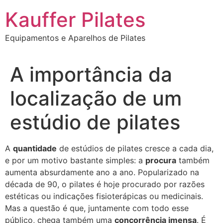
Ir
Kauffer Pilates
para
o
Equipamentos e Aparelhos de Pilates
conteúdo
A importância da
localização de um
estúdio de pilates
A
quantidade
de estúdios de pilates cresce a cada dia,
e por um motivo bastante simples: a
procura
também
aumenta absurdamente ano a ano. Popularizado na
década de 90, o pilates é hoje procurado por razões
estéticas ou indicações fisioterápicas ou medicinais.
Mas a questão é que, juntamente com todo esse
público, chega também uma
concorrência imensa
.
É