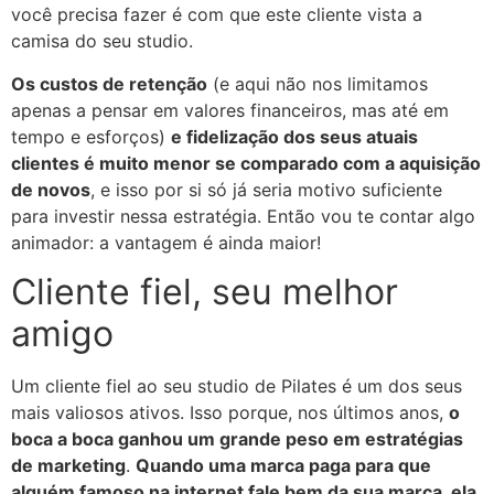
você precisa fazer é com que este cliente vista a
camisa do seu studio.
Os custos de retenção
(e aqui não nos limitamos
apenas a pensar em valores financeiros, mas até em
tempo e esforços)
e fidelização dos seus atuais
clientes é muito menor se comparado com a aquisição
de novos
, e isso por si só já seria motivo suficiente
para investir nessa estratégia. Então vou te contar algo
animador: a vantagem é ainda maior!
Cliente fiel, seu melhor
amigo
Um cliente fiel ao seu studio de Pilates é um dos seus
mais valiosos ativos. Isso porque, nos últimos anos,
o
boca a boca ganhou um grande peso em estratégias
de marketing
.
Quando uma marca paga para que
alguém famoso na internet fale bem da sua marca, ela