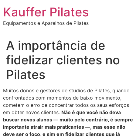
Ir
Kauffer Pilates
para
o
Equipamentos e Aparelhos de Pilates
conteúdo
A importância de
fidelizar clientes no
Pilates
Muitos donos e gestores de studios de Pilates, quando
confrontados com momentos de baixo movimento,
cometem o erro de concentrar todos os seus esforços
em obter novos clientes.
Não é que você não deva
buscar novos alunos
— muito pelo contrário, é sempre
importante atrair mais praticantes —, mas esse não
deve ser o foco, e sim em fidelizar clientes que já