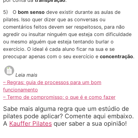
por conta da
transpiração
.
5)
O
bom senso
deve existir durante as aulas de
pilates. Isso quer dizer que as conversas ou
comentários feitos devem ser respeitosos, para não
agredir ou insultar ninguém que esteja com dificuldade
ou mesmo alguém que esteja tentando burlar o
exercício. O ideal é cada aluno ficar na sua e se
preocupar apenas com o seu exercício e
concentração
.
Leia mais
– Regras: guia de processos para um bom
funcionamento
– Termo de compromisso: o que é e como fazer
Sabe mais alguma regra que um estúdio de
pilates pode aplicar? Comente aqui embaixo.
A
Kauffer Pilates
quer saber a sua opinião!