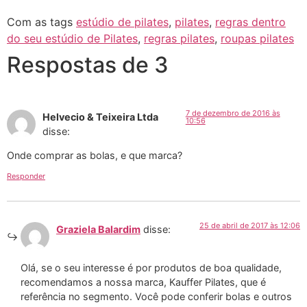
Com as tags
estúdio de pilates
,
pilates
,
regras dentro
do seu estúdio de Pilates
,
regras pilates
,
roupas pilates
Respostas de 3
7 de dezembro de 2016 às
Helvecio & Teixeira Ltda
10:56
disse:
Onde comprar as bolas, e que marca?
Responder
25 de abril de 2017 às 12:06
Graziela Balardim
disse:
Olá, se o seu interesse é por produtos de boa qualidade,
recomendamos a nossa marca, Kauffer Pilates, que é
referência no segmento. Você pode conferir bolas e outros