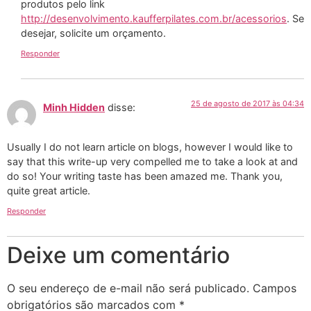
produtos pelo link
http://desenvolvimento.kaufferpilates.com.br/acessorios
. Se
desejar, solicite um orçamento.
Responder
25 de agosto de 2017 às 04:34
Minh Hidden
disse:
Usually I do not learn article on blogs, however I would like to
say that this write-up very compelled me to take a look at and
do so! Your writing taste has been amazed me. Thank you,
quite great article.
Responder
Deixe um comentário
O seu endereço de e-mail não será publicado.
Campos
obrigatórios são marcados com
*