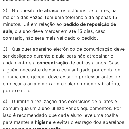
2)
No quesito de
atraso
, os estúdios de pilates, na
maioria das vezes, têm uma tolerância de apenas 15
minutos. Já em relação ao
pedido de reposição de
aula
, o aluno deve marcar em até 15 dias, caso
contrário, não será mais validado o pedido.
3)
Qualquer aparelho eletrônico de comunicação deve
ser desligado durante a aula para não atrapalhar o
andamento e a
concentração
de outros alunos. Caso
alguém necessite deixar o celular ligado por conta de
alguma emergência, deve avisar o professor antes de
começar a aula e deixar o celular no modo vibratório,
por exemplo.
4)
Durante a realização dos exercícios de pilates é
comum que um aluno utilize vários equipamentos. P
or
isso é recomendado que cada aluno leve uma toalha
para manter a
higiene
e evitar o estrago dos aparelhos