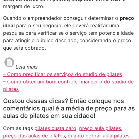
margem de lucro.
Quando o empreendedor conseguir determinar o
preço
ideal
para o seu negócio, ele deverá realizar uma
pesquisa para verificar se o serviço tem potencialidade
para atingir o público desejado, considerando o preço
que será cobrado.
Leia mais
– Como precificar os serviços do studio de pilates
– Como obter um bom controle financeiro do studio de
pilates
Gostou dessas dicas? Então coloque nos
comentários qual é a média de preço para as
aulas de pilates em sua cidade!
Com as tags
pilates custa caro
,
preço aula pilates
,
preço das aulas de pilates
,
quanto cobrar aula pilates
,