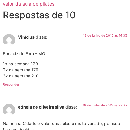
valor da aula de pilates
Respostas de 10
18 de junho de 2015 às 14:35
Vinícius
disse:
Em Juiz de Fora – MG
1x na semana 130
2x na semana 170
3x na semana 210
Responder
18 de junho de 2015 às 22:37
edneia de oliveira silva
disse:
Na minha Cidade o valor das aulas é muito variado, por isso
fico em duvidas