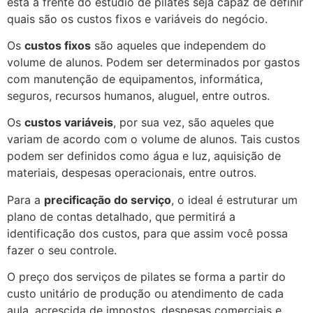
está à frente do estúdio de pilates seja capaz de definir
quais são os custos fixos e variáveis do negócio.
Os
custos fixos
são aqueles que independem do
volume de alunos. Podem ser determinados por gastos
com manutenção de equipamentos, informática,
seguros, recursos humanos, aluguel, entre outros.
Os
custos variáveis
, por sua vez, são aqueles que
variam de acordo com o volume de alunos. Tais custos
podem ser definidos como água e luz, aquisição de
materiais, despesas operacionais, entre outros.
Para a
precificação do serviço
, o ideal é estruturar um
plano de contas detalhado, que permitirá a
identificação dos custos, para que assim você possa
fazer o seu controle.
O preço dos serviços de pilates se forma a partir do
custo unitário de produção ou atendimento de cada
aula, acrescida de impostos, despesas comerciais e