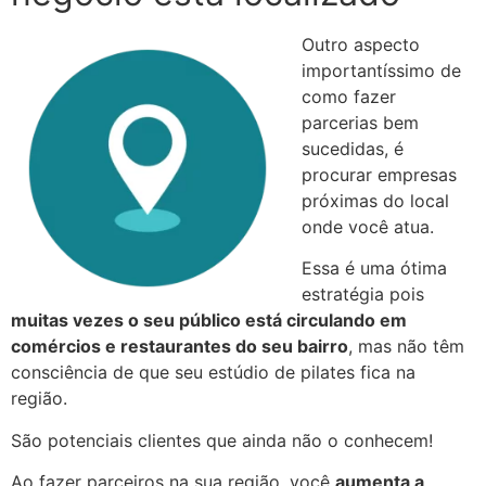
Outro aspecto
importantíssimo de
como fazer
parcerias bem
sucedidas, é
procurar empresas
próximas do local
onde você atua.
Essa é uma ótima
estratégia pois
muitas vezes o seu público está circulando em
comércios e restaurantes do seu bairro
, mas não têm
consciência de que seu estúdio de pilates fica na
região.
São potenciais clientes que ainda não o conhecem!
Ao fazer parceiros na sua região, você
aumenta a