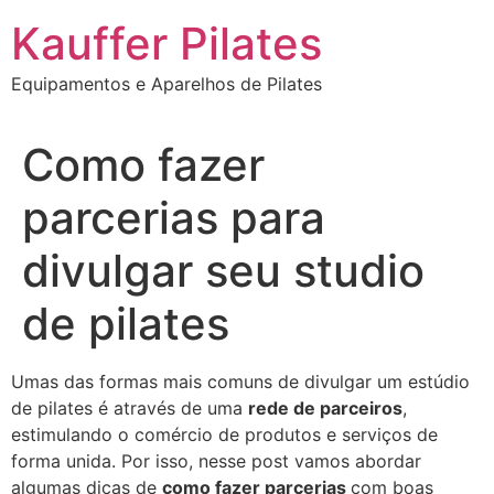
Ir
Kauffer Pilates
para
o
Equipamentos e Aparelhos de Pilates
conteúdo
Como fazer
parcerias para
divulgar seu studio
de pilates
Umas das formas mais comuns de divulgar um estúdio
de pilates é através de uma
rede de parceiros
,
estimulando o comércio de produtos e serviços de
forma unida. Por isso, nesse post vamos abordar
algumas dicas de
como fazer parcerias
com boas