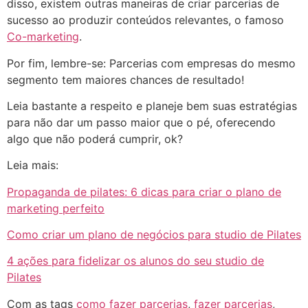
disso, existem outras maneiras de criar parcerias de
sucesso ao produzir conteúdos relevantes, o famoso
Co-marketing
.
Por fim, lembre-se: Parcerias com empresas do mesmo
segmento tem maiores chances de resultado!
Leia bastante a respeito e planeje bem suas estratégias
para não dar um passo maior que o pé, oferecendo
algo que não poderá cumprir, ok?
Leia mais:
Propaganda de pilates: 6 dicas para criar o plano de
marketing perfeito
Como criar um plano de negócios para studio de Pilates
4 ações para fidelizar os alunos do seu studio de
Pilates
Com as tags
como fazer parcerias
,
fazer parcerias
,