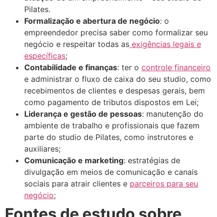
Pilates.
Formalização e abertura de negócio
: o
empreendedor precisa saber como formalizar seu
negócio e respeitar todas as
exigências legais e
específicas
;
Contabilidade e finanças
: ter o
controle financeiro
e administrar o fluxo de caixa do seu studio, como
recebimentos de clientes e despesas gerais, bem
como pagamento de tributos dispostos em Lei;
Liderança e gestão de pessoas
: manutenção do
ambiente de trabalho e profissionais que fazem
parte do studio de Pilates, como instrutores e
auxiliares;
Comunicação e marketing
: estratégias de
divulgação em meios de comunicação e canais
sociais para atrair clientes e
parceiros para seu
negócio
;
Fontes de estudo sobre