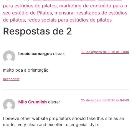
para estúdios de pilates
,
marketing de conteúdo para o
seu estúdio de Pilates
,
mensurar resultados de estúdios
de pilates
,
redes sociais para estúdios de pilates
Respostas de 2
20 de agosto de 2015 às 21:08
lescio camargos
disse:
muito boa a orientação
Responder
25 de agosto de 2017 às 04:49
Milo Crumlish
disse:
I believe other website proprietors should take this site as an
model, very clean and excellent user genial style.