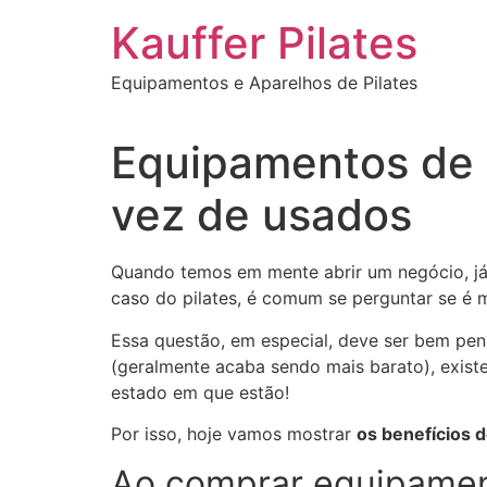
Ir
Kauffer Pilates
para
o
Equipamentos e Aparelhos de Pilates
conteúdo
Equipamentos de 
vez de usados
Quando temos em mente abrir um negócio, já 
caso do pilates, é comum se perguntar se é 
Essa questão, em especial, deve ser bem pen
(geralmente acaba sendo mais barato), exis
estado em que estão!
Por isso, hoje vamos mostrar
os benefícios 
Ao comprar equipament