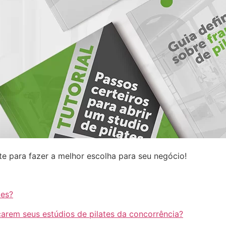
te para fazer a melhor escolha para seu negócio!
tes?
carem seus estúdios de pilates da concorrência?