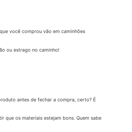
es que você comprou vão em caminhões
hão ou estrago no caminho!
produto antes de fechar a compra, certo? É
tir que os materiais estejam bons. Quem sabe