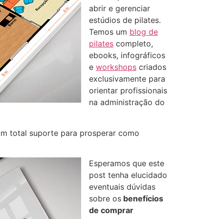
abrir e gerenciar
estúdios de pilates.
Temos um
blog de
pilates
completo,
ebooks, infográficos
e
workshops
criados
exclusivamente para
orientar profissionais
na administração do
am total suporte para prosperar como
Esperamos que este
post tenha elucidado
eventuais dúvidas
sobre os
benefícios
de comprar