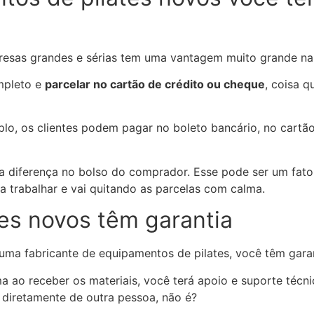
resas grandes e sérias tem uma vantagem muito grande n
mpleto e
parcelar no cartão de crédito ou cheque
, coisa 
plo, os clientes podem pagar no boleto bancário, no car
 a diferença no bolso do comprador. Esse pode ser um fato
 a trabalhar e vai quitando as parcelas com calma.
es novos têm garantia
uma fabricante de equipamentos de pilates, você têm garan
a ao receber os materiais, você terá apoio e suporte técnic
diretamente de outra pessoa, não é?