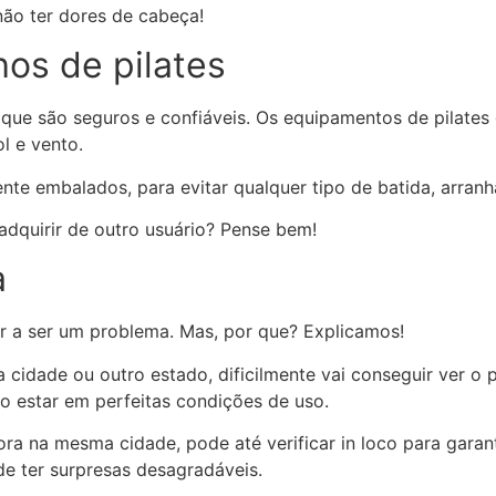
não ter dores de cabeça!
os de pilates
que são seguros e confiáveis. Os equipamentos de pilat
l e vento.
nte embalados, para evitar qualquer tipo de batida, arran
adquirir de outro usuário? Pense bem!
a
r a ser um problema. Mas, por que? Explicamos!
cidade ou outro estado, dificilmente vai conseguir ver o 
o estar em perfeitas condições de uso.
a na mesma cidade, pode até verificar in loco para garan
de ter surpresas desagradáveis.