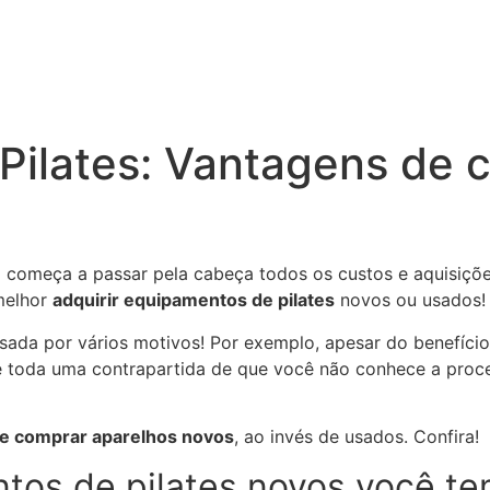
Pilates: Vantagens de 
começa a passar pela cabeça todos os custos e aquisiçõe
melhor
adquirir equipamentos de pilates
novos ou usados!
sada por vários motivos! Por exemplo, apesar do benefíci
te toda uma contrapartida de que você não conhece a proc
de comprar aparelhos novos
, ao invés de usados. Confira!
os de pilates novos você tem