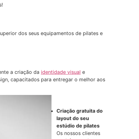
s!
superior dos seus equipamentos de pilates e
ente a criação da
identidade visual
e
esign, capacitados para entregar o melhor aos
Criação gratuita do
layout do seu
estúdio de pilates
Os nossos clientes