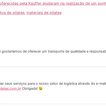
ferecidas pela Kauffer ajudaram na realização de um son
os de pilates
,
materiais de pilates
aríamos de oferecer um transporte de qualidade e responsabil
r seus serviços para o nosso setor de logística através do e-mail
ilates.com.br
Obrigada! 😉