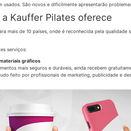
 usados. São novos e dificilmente apresentarão problema
 a Kauffer Pilates oferece
 para mais de 10 países, onde é reconhecida pela qualidade 
es serviços:
 materiais gráficos
pamentos mais seguros e duráveis, ainda recebem gratuitam
 tudo feito por profissionais de marketing, publicidade e d