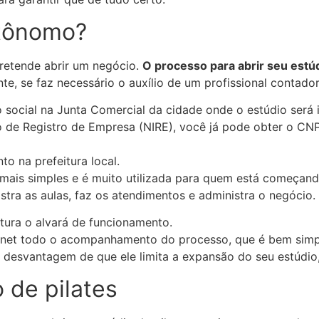
utônomo?
etende abrir um negócio.
O processo para abrir seu estú
nte, se faz necessário o auxílio de um profissional contad
o social na Junta Comercial da cidade onde o estúdio será 
de Registro de Empresa (NIRE), você já pode obter o CNPJ. 
o na prefeitura local.
 mais simples e é muito utilizada para quem está começan
stra as aulas, faz os atendimentos e administra o negócio.
tura o alvará de funcionamento.
nternet todo o acompanhamento do processo, que é bem sim
a desvantagem de que ele limita a expansão do seu estúdio,
 de pilates