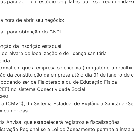
dos para abrir um estúdio de pilates, por isso, recomenda
na hora de abrir seu negócio:
eral, para obtenção do CNPJ
enção da inscrição estadual
 do alvará de localização e de licença sanitária
zenda
ronal em que a empresa se encaixa (obrigatório o recolhim
ião da constituição da empresa até o dia 31 de janeiro de 
podendo ser de Fisioterapia ou de Educação Física
CEF) no sistema Conectividade Social
 CBM
ria (CMVC), do Sistema Estadual de Vigilância Sanitária (Se
em cumpridas:
da Anvisa, que estabelecerá registros e fiscalizações
nistração Regional se a Lei de Zoneamento permite a insta