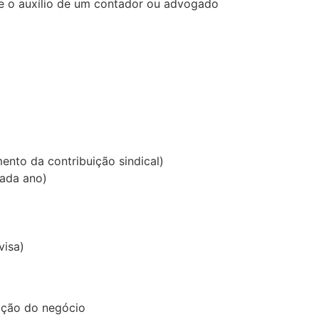
-se o auxílio de um contador ou advogado
ento da contribuição sindical)
cada ano)
visa)
lação do negócio