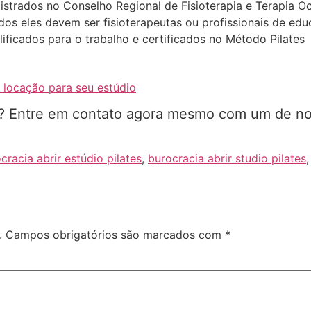
gistrados no Conselho Regional de Fisioterapia e Terapia 
os eles devem ser fisioterapeutas ou profissionais de edu
lificados para o trabalho e certificados no Método Pilates
 locação para seu estúdio
io? Entre em contato agora mesmo com um de n
cracia abrir estúdio pilates
,
burocracia abrir studio pilates
.
Campos obrigatórios são marcados com
*