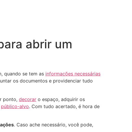
para abrir um
ém, quando se tem as
informações necessárias
 juntar os documentos e providenciar tudo
or ponto,
decorar
o espaço, adquirir os
o
público-alvo
. Com tudo acertado, é hora de
cações
. Caso ache necessário, você pode,