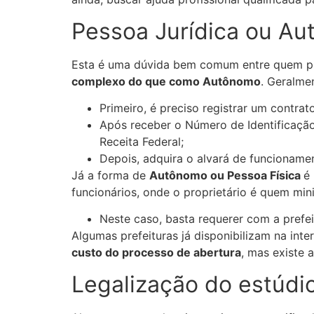
Pessoa Jurídica ou A
Esta é uma dúvida bem comum entre quem pr
complexo do que como Autônomo
. Geralme
Primeiro, é preciso registrar um contrat
Após receber o Número de Identificação 
Receita Federal;
Depois, adquira o alvará de funcionament
Já a forma de
Autônomo ou Pessoa Física
é
funcionários, onde o proprietário é quem mini
Neste caso, basta requerer com a prefei
Algumas prefeituras já disponibilizam na i
custo do processo de abertura
, mas existe 
Legalização do estúdio