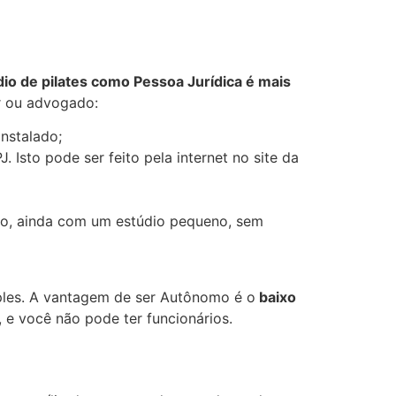
dio de pilates como Pessoa Jurídica é mais
or ou advogado:
instalado;
Isto pode ser feito pela internet no site da
do, ainda com um estúdio pequeno, sem
ples. A vantagem de ser Autônomo é o
baixo
 e você não pode ter funcionários.