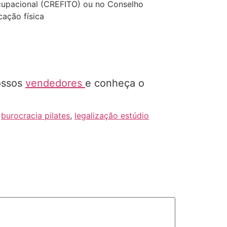
Ocupacional (CREFITO) ou no Conselho
cação física
ossos
vendedores
e conheça o
,
burocracia pilates
,
legalização estúdio