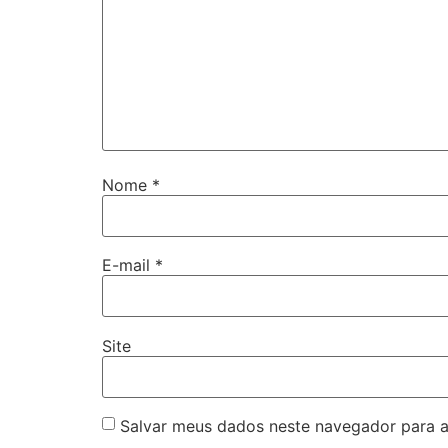
Nome
*
E-mail
*
Site
Salvar meus dados neste navegador para a