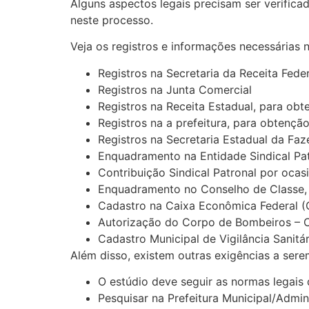
Alguns aspectos legais precisam ser verifica
neste processo.
Veja os registros e informações necessárias 
Registros na Secretaria da Receita Fed
Registros na Junta Comercial
Registros na Receita Estadual, para obt
Registros na a prefeitura, para obtenção
Registros na Secretaria Estadual da Fa
Enquadramento na Entidade Sindical Pat
Contribuição Sindical Patronal por ocas
Enquadramento no Conselho de Classe, 
Cadastro na Caixa Econômica Federal (
Autorização do Corpo de Bombeiros –
Cadastro Municipal de Vigilância Sanitá
Além disso, existem outras exigências a ser
O estúdio deve seguir as normas legais 
Pesquisar na Prefeitura Municipal/Admi