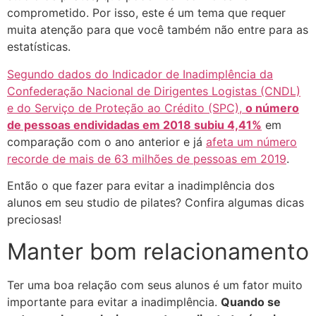
comprometido. Por isso, este é um tema que requer
muita atenção para que você também não entre para as
estatísticas.
Segundo dados do Indicador de Inadimplência da
Confederação Nacional de Dirigentes Logistas (CNDL)
e do Serviço de Proteção ao Crédito (SPC),
o número
de pessoas endividadas em 2018 subiu 4,41%
em
comparação com o ano anterior e já
afeta um número
recorde de mais de 63 milhões de pessoas em 2019
.
Então o que fazer para evitar a inadimplência dos
alunos em seu studio de pilates? Confira algumas dicas
preciosas!
Manter bom relacionamento
Ter uma boa relação com seus alunos é um fator muito
importante para evitar a inadimplência.
Quando se