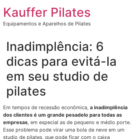
Ir
Kauffer Pilates
para
o
Equipamentos e Aparelhos de Pilates
conteúdo
Inadimplência: 6
dicas para evitá-la
em seu studio de
pilates
Em tempos de recessão econômica,
a inadimplência
dos clientes é um grande pesadelo para todas as
empresas
, em especial as de pequeno e médio porte.
Esse problema pode virar uma bola de neve em um
studio de pilates, que pode ficar com o caixa