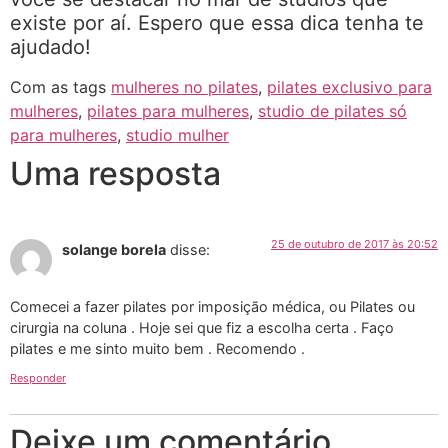
existe por aí. Espero que essa dica tenha te
ajudado!
Com as tags
mulheres no pilates
,
pilates exclusivo para
mulheres
,
pilates para mulheres
,
studio de pilates só
para mulheres
,
studio mulher
Uma resposta
25 de outubro de 2017 às 20:52
solange borela
disse:
Comecei a fazer pilates por imposição médica, ou Pilates ou
cirurgia na coluna . Hoje sei que fiz a escolha certa . Faço
pilates e me sinto muito bem . Recomendo .
Responder
Deixe um comentário