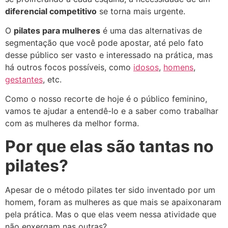
diferencial competitivo
se torna mais urgente.
O
pilates para mulheres
é uma das alternativas de
segmentação que você pode apostar, até pelo fato
desse público ser vasto e interessado na prática, mas
há outros focos possíveis, como
idosos
,
homens
,
gestantes
, etc.
Como o nosso recorte de hoje é o público feminino,
vamos te ajudar a entendê-lo e a saber como trabalhar
com as mulheres da melhor forma.
Por que elas são tantas no
pilates?
Apesar de o método pilates ter sido inventado por um
homem, foram as mulheres as que mais se apaixonaram
pela prática. Mas o que elas veem nessa atividade que
não enxergam nas outras?