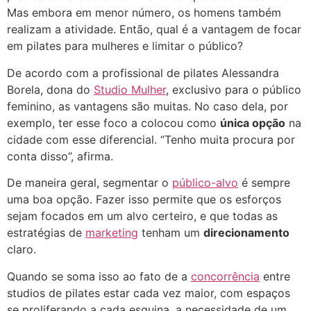
Mas embora em menor número, os homens também
realizam a atividade. Então, qual é a vantagem de focar
em pilates para mulheres e limitar o público?
De acordo com a profissional de pilates Alessandra
Borela, dona do
Studio Mulher
, exclusivo para o público
feminino, as vantagens são muitas. No caso dela, por
exemplo, ter esse foco a colocou como
única opção
na
cidade com esse diferencial. “Tenho muita procura por
conta disso”, afirma.
De maneira geral, segmentar o
público-alvo
é sempre
uma boa opção. Fazer isso permite que os esforços
sejam focados em um alvo certeiro, e que todas as
estratégias de
marketing
tenham um
direcionamento
claro.
Quando se soma isso ao fato de a
concorrência
entre
studios de pilates estar cada vez maior, com espaços
se proliferando a cada esquina, a necessidade de um