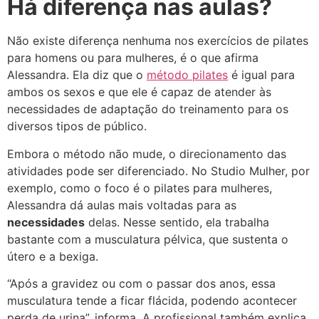
Há diferença nas aulas?
Não existe diferença nenhuma nos exercícios de pilates
para homens ou para mulheres, é o que afirma
Alessandra. Ela diz que o
método pilates
é igual para
ambos os sexos e que ele é capaz de atender às
necessidades de adaptação do treinamento para os
diversos tipos de público.
Embora o método não mude, o direcionamento das
atividades pode ser diferenciado. No Studio Mulher, por
exemplo, como o foco é o pilates para mulheres,
Alessandra dá aulas mais voltadas para as
necessidades
delas. Nesse sentido, ela trabalha
bastante com a musculatura pélvica, que sustenta o
útero e a bexiga.
“Após a gravidez ou com o passar dos anos, essa
musculatura tende a ficar flácida, podendo acontecer
perda de urina”, informa. A profissional também explica