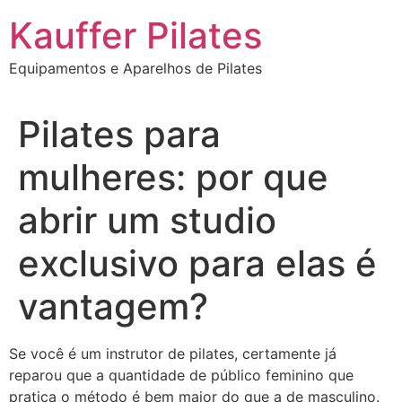
Ir
Kauffer Pilates
para
o
Equipamentos e Aparelhos de Pilates
conteúdo
Pilates para
mulheres: por que
abrir um studio
exclusivo para elas é
vantagem?
Se você é um instrutor de pilates, certamente já
reparou que a quantidade de público feminino que
pratica o método é bem maior do que a de masculino.