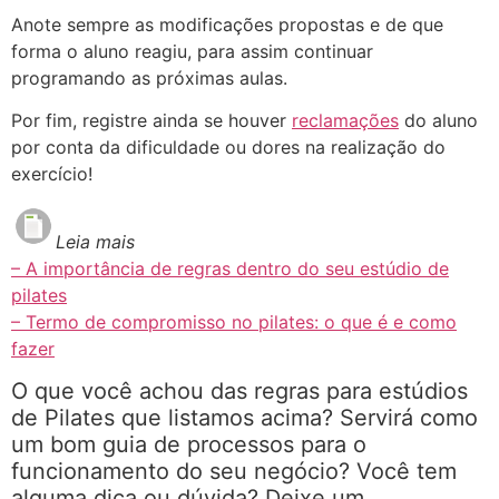
Anote sempre as modificações propostas e de que
forma o aluno reagiu, para assim continuar
programando as próximas aulas.
Por fim, registre ainda se houver
reclamações
do aluno
por conta da dificuldade ou dores na realização do
exercício!
Leia mais
– A importância de regras dentro do seu estúdio de
pilates
– Termo de compromisso no pilates: o que é e como
fazer
O que você achou das regras para estúdios
de Pilates que listamos acima? Servirá como
um bom guia de processos para o
funcionamento do seu negócio? Você tem
alguma dica ou dúvida? Deixe um