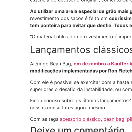
Ao utilizar uma areia especial de grão mais
revestimento dos sacos é feito em
couríssim
tem ponteira para evitar que desfie
.
Todos e
“O material utilizado no revestimento é imper
Lançamentos clássico
Além do Bean Bag,
em dezembro a Kauffer l
modificações implementadas por Ron Fletc
Com ele é possível se exercitar com a hast
superiores o desafio da instabilidade, ou co
Ficou curioso sobre os últimos lançamentos?
nossos consultores agora mesmo.
Com as tags
acessório clássico
,
bean bag
,
pi
Deixe um comentário