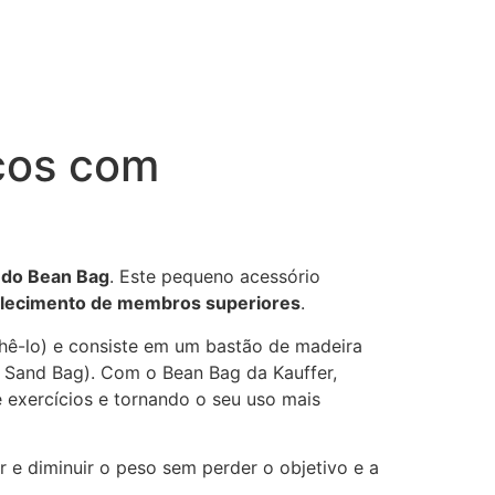
icos com
o do Bean Bag
. Este pequeno acessório
talecimento de membros superiores
.
chê-lo) e consiste em um bastão de madeira
Sand Bag). Com o Bean Bag da Kauffer,
e exercícios e tornando o seu uso mais
 e diminuir o peso sem perder o objetivo e a