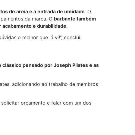
ntos de areia e a entrada de umidade
. O
uipamentos da marca. O
barbante também
 acabamento e durabilidade.
vidas o melhor que já vi!”, conclui.
clássico pensado por Joseph Pilates e as
lates, adicionando ao trabalho de membros
 solicitar orçamento e falar com um dos