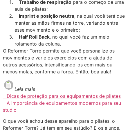
Trabalho de respiração
para o começo de uma
aula de pilates;
Imprint e posição neutra
, na qual você terá que
manter as mãos firmes na torre, variando entre
esse movimento e o primeiro;
Half Roll Back
, no qual você faz um meio
rolamento da coluna.
O Reformer Torre permite que você personalize os
movimentos e varie os exercícios com a ajuda de
outros acessórios, intensificando-os com mais ou
menos molas, conforme a força. Então, boa aula!
Leia mais
– Dicas de proteção para os equipamentos de pilates
– A importância de equipamentos modernos para seu
studio
O que você achou desse aparelho para o pilates, o
Reformer Torre? Já tem em seu estúdio? E os alunos,