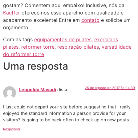
gostam? Comentem aqui embaixo!
Inclusive, nós da
Kauffer
oferecemos esse aparelho com qualidade e
acabamento excelente! Entre em
contato
e solicite um
orçamento!
Com as tags
equipamentos de pilates
,
exercícios
pilates
,
reformer torre
,
respiração pilates
,
versatilidade
do reformer torre
Uma resposta
25 de agosto de 2017 às 04:39
Leopoldo Masudi
disse:
I just could not depart your site before suggesting that I really
enjoyed the standard information a person provide for your
visitors? Is going to be back often to check up on new posts
Responder