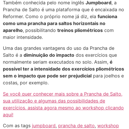
Também conhecida pelo nome inglês
Jumpboard
, a
Prancha de Salto é uma plataforma que é encaixada no
Reformer. Como o próprio nome já diz, ela
funciona
como uma prancha para saltos horizontais no
aparelho
, possibilitando
treinos pliométricos
com
maior intensidade.
Uma das grandes vantagens do uso da Prancha de
Salto é a
diminuição do impacto
dos exercícios que
normalmente seriam executados no solo. Assim,
é
possível ter a intensidade dos exercícios pliométricos
sem o impacto que pode ser prejudicial
para joelhos e
costas, por exemplo.
Se você quer conhecer mais sobre a Prancha de Salto,
sua utilização e algumas das possibilidades de
exercícios, assista agora mesmo ao workshop clicando
aqui!
Com as tags
jumpboard
,
prancha de salto
,
workshop