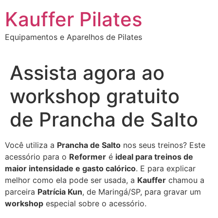
Ir
Kauffer Pilates
para
o
Equipamentos e Aparelhos de Pilates
conteúdo
Assista agora ao
workshop gratuito
de Prancha de Salto
Você utiliza a
Prancha de Salto
nos seus treinos? Este
acessório para o
Reformer
é
ideal para treinos de
maior intensidade e gasto calórico
. E para explicar
melhor como ela pode ser usada, a
Kauffer
chamou a
parceira
Patrícia Kun
, de Maringá/SP, para gravar um
workshop
especial sobre o acessório.