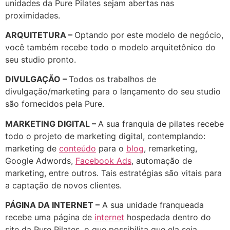
unidades da Pure Pilates sejam abertas nas
proximidades.
ARQUITETURA –
Optando por este modelo de negócio,
você também recebe todo o modelo arquitetônico do
seu studio pronto.
DIVULGAÇÃO –
Todos os trabalhos de
divulgação/marketing para o lançamento do seu studio
são fornecidos pela Pure.
MARKETING DIGITAL –
A sua franquia de pilates recebe
todo o projeto de marketing digital, contemplando:
marketing de
conteúdo
para o
blog
, remarketing,
Google Adwords,
Facebook Ads
, automação de
marketing, entre outros. Tais estratégias são vitais para
a captação de novos clientes.
PÁGINA DA INTERNET –
A sua unidade franqueada
recebe uma página de
internet
hospedada dentro do
site da Pure Pilates, o que possibilita que ela seja