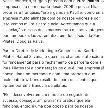
Nesse contexto, surge a parceria com a
Pure Pilates
. A
empresa está no mercado desde 2009 e possui filiais
próprias e franquias. “Enxergamos a Kauffer como uma
empresa muito alinhada com os nossos valores e por
isso vemos muita sinergia nela. Acreditamos que a
associação dessas duas marcas trará muitas vantagens
para ambos os lados”, enfatiza um dos sócios da Pure
Pilates, Douglas Paiva.
Para o Diretor de Marketing e Comercial da Kauffer
Pilates, Rafael Silveira, o que mais chamou a atenção e
foi fundamental para o fechamento da parceria com a
Pure Pilates foi a constatação de que é uma empresa já
consolidada no mercado e com uma proposta que
realmente traz bons resultados para os clientes que
optam por uma franquia de pilates.
“Eles desenvolveram um modelo de negócio de
sucesso, conseguiram provar na prática que ele
funciona, então é uma boa opção para os nossos