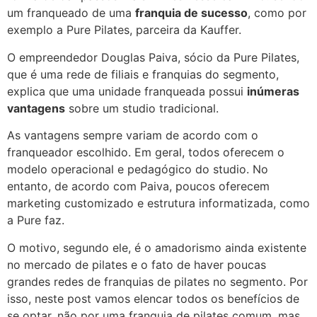
um franqueado de uma
franquia de sucesso
, como por
exemplo a Pure Pilates, parceira da Kauffer.
O empreendedor Douglas Paiva, sócio da Pure Pilates,
que é uma rede de filiais e franquias do segmento,
explica que uma unidade franqueada possui
inúmeras
vantagens
sobre um studio tradicional.
As vantagens sempre variam de acordo com o
franqueador escolhido. Em geral, todos oferecem o
modelo operacional e pedagógico do studio. No
entanto, de acordo com Paiva, poucos oferecem
marketing customizado e estrutura informatizada, como
a Pure faz.
O motivo, segundo ele, é o amadorismo ainda existente
no mercado de pilates e o fato de haver poucas
grandes redes de franquias de pilates no segmento. Por
isso, neste post vamos elencar todos os benefícios de
se optar, não por uma franquia de pilates comum, mas