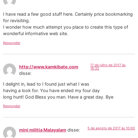
I have read a few good stuff here. Certainly price bookmarking
for revisiting.
I wonder how much attempt you place to create this type of
wonderful informative web site.
Responder
17 de julho de 2017 às
http://www.kamkibate.com
16:32
disse:
I delight in, lead to I found just what I was
having a look for. You have ended my four day
long hunt! God Bless you man. Have a great day. Bye
Responder
5 de agosto de 2017 às 10:00
mini militia Malayalam
disse: