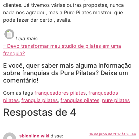
clientes. Já tivemos várias outras propostas, nunca
nada nos agradou, mas a Pure Pilates mostrou que
pode fazer dar certo”, avalia.
Leia mais
– Devo transformar meu studio de pilates em uma
franquia?
E você, quer saber mais alguma informação
sobre franquias da Pure Pilates? Deixe um
comentário!
Com as tags
franqueadores pilates
,
franqueados
pilates
,
franquia pilates
,
franquias pilates
,
pure pilates
Respostas de 4
16 de julho de 2017 às 20:44
sbionline.wiki
disse: