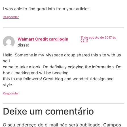
I was able to find good info from your articles.
Responder
11 de agosto de 2017 às
Walmart Credit card login
02:11
disse:
Hello! Someone in my Myspace group shared this site with us
so I
came to take a look. I’m definitely enjoying the information. I’m
book-marking and will be tweeting
this to my followers! Great blog and wonderful design and
style.
Responder
Deixe um comentário
O seu endereço de e-mail não será publicado.
Campos