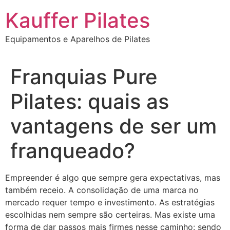
Ir
Kauffer Pilates
para
o
Equipamentos e Aparelhos de Pilates
conteúdo
Franquias Pure
Pilates: quais as
vantagens de ser um
franqueado?
Empreender é algo que sempre gera expectativas, mas
também receio. A consolidação de uma marca no
mercado requer tempo e investimento. As estratégias
escolhidas nem sempre são certeiras. Mas existe uma
forma de dar passos mais firmes nesse caminho: sendo