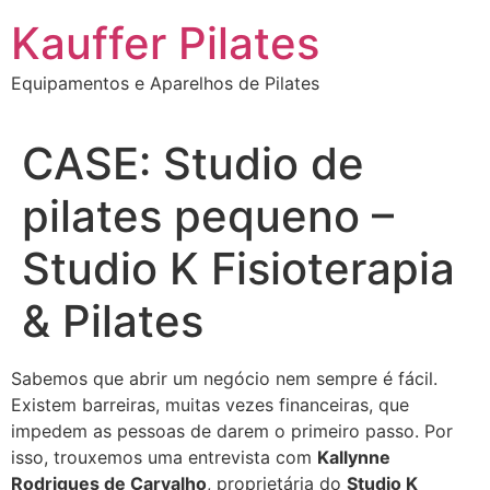
Ir
Kauffer Pilates
para
o
Equipamentos e Aparelhos de Pilates
conteúdo
CASE: Studio de
pilates pequeno –
Studio K Fisioterapia
& Pilates
Sabemos que abrir um negócio nem sempre é fácil.
Existem barreiras, muitas vezes financeiras, que
impedem as pessoas de darem o primeiro passo. Por
isso, trouxemos uma entrevista com
Kallynne
Rodrigues de Carvalho
, proprietária do
Studio K