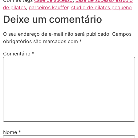
Com as tags
case de sucesso
,
case de sucesso estúdio
de pilates
,
parceiros kauffer
,
studio de pilates pequeno
Deixe um comentário
O seu endereço de e-mail não será publicado.
Campos
obrigatórios são marcados com
*
Comentário
*
Nome
*