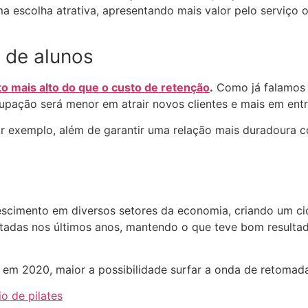
a escolha atrativa, apresentando mais valor pelo serviço 
 de alunos
o mais alto do que o custo de retenção
.
Como já falamos a
cupação será menor em atrair novos clientes e mais em ent
or exemplo, além de garantir uma relação mais duradoura 
cimento em diversos setores da economia, criando um cic
dotadas nos últimos anos, mantendo o que teve bom resulta
em 2020, maior a possibilidade surfar a onda de retomad
o de pilates