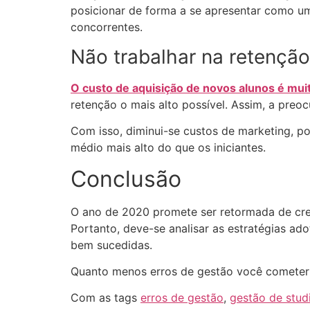
posicionar de forma a se apresentar como um
concorrentes.
Não trabalhar na retenção
O custo de aquisição de novos alunos é muit
retenção o mais alto possível. Assim, a preo
Com isso, diminui-se custos de marketing, p
médio mais alto do que os iniciantes.
Conclusão
O ano de 2020 promete ser retormada de cres
Portanto, deve-se analisar as estratégias a
bem sucedidas.
Quanto menos erros de gestão você cometer 
Com as tags
erros de gestão
,
gestão de studi