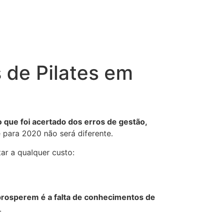
s de Pilates em
 o que foi acertado dos erros de gestão,
 para 2020 não será diferente.
ar a qualquer custo:
 prosperem é a falta de conhecimentos de
.