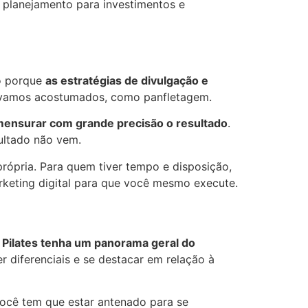
 planejamento para investimentos e
so porque
as estratégias de divulgação e
ávamos acostumados, como panfletagem.
ensurar com grande precisão o resultado
.
sultado não vem.
rópria. Para quem tiver tempo e disposição,
rketing digital para que você mesmo execute.
 Pilates tenha um panorama geral do
er diferenciais e se destacar em relação à
você tem que estar antenado para se