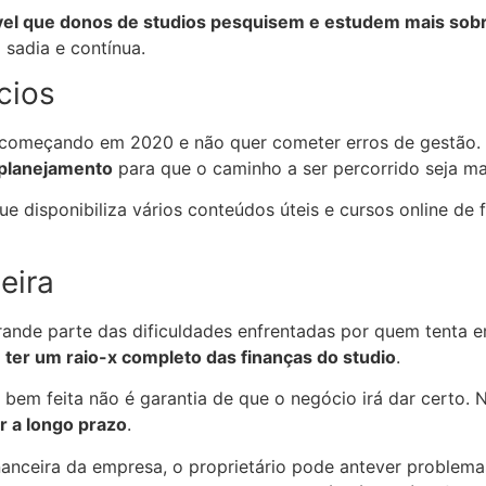
vel que donos de studios pesquisem e estudem mais so
 sadia e contínua.
cios
tá começando em 2020 e não quer cometer erros de gestão
 planejamento
para que o caminho a ser percorrido seja mai
que disponibiliza vários conteúdos úteis e cursos online de
eira
 grande parte das dificuldades enfrentadas por quem tenta
 ter um raio-x completo das finanças do studio
.
em feita não é garantia de que o negócio irá dar certo. 
r a longo prazo
.
anceira da empresa, o proprietário pode antever problemas