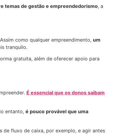
bre temas de gestão e empreendedorismo
, a
. Assim como qualquer empreendimento,
um
s tranquilo.
 forma gratuita, além de oferecer apoio para
 empreender.
É essencial que os donos saibam
No entanto,
é pouco provável que uma
 de fluxo de caixa, por exemplo, e agir antes