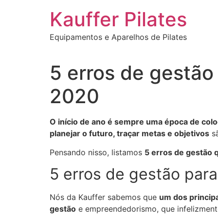
Ir
Kauffer Pilates
para
o
Equipamentos e Aparelhos de Pilates
conteúdo
5 erros de gestão
2020
O início de ano é sempre uma época de col
planejar o futuro, traçar metas e objetivos
sã
Pensando nisso, listamos
5 erros de gestão 
5 erros de gestão par
Nós da Kauffer sabemos que
um dos princip
gestão
e empreendedorismo, que infelizmente