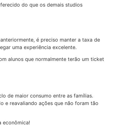
oferecido do que os demais studios
nteriormente, é preciso manter a taxa de
regar uma experiência excelente.
com alunos que normalmente terão um ticket
lo de maior consumo entre as famílias.
do e reavaliando ações que não foram tão
a econômica!