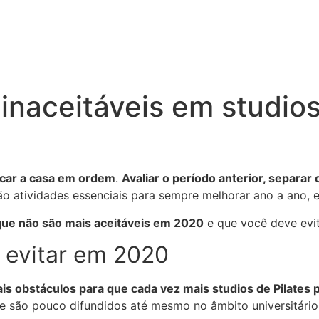
 inaceitáveis em studio
ocar a casa em ordem
.
Avaliar o período anterior, separar
o atividades essenciais para sempre melhorar ano a ano, e
que não são mais aceitáveis em 2020
e que você deve evit
a evitar em 2020
ais obstáculos para que cada vez mais studios de Pilates
 são pouco difundidos até mesmo no âmbito universitário