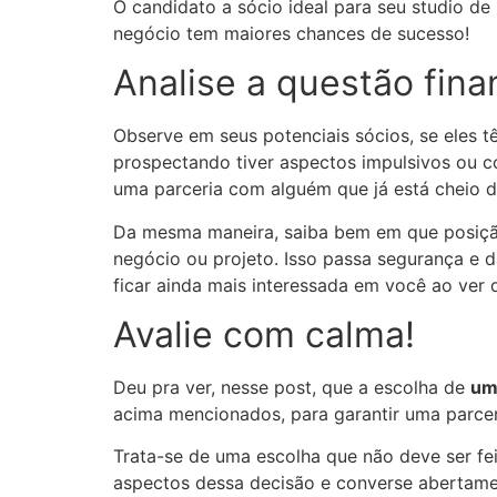
O candidato a sócio ideal para seu studio de
negócio tem maiores chances de sucesso!
Analise a questão fina
Observe em seus potenciais sócios, se eles t
prospectando tiver aspectos impulsivos ou 
uma parceria com alguém que já está cheio d
Da mesma maneira, saiba bem em que posição 
negócio ou projeto. Isso passa segurança e 
ficar ainda mais interessada em você ao ver
Avalie com calma!
Deu pra ver, nesse post, que a escolha de
um 
acima mencionados, para garantir uma parcer
Trata-se de uma escolha que não deve ser fe
aspectos dessa decisão e converse abertamen