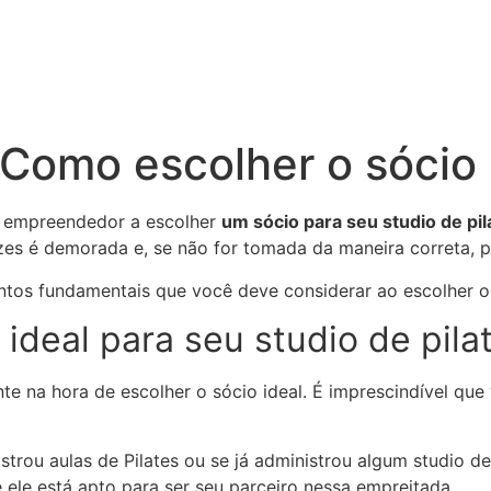
: Como escolher o sócio 
 empreendedor a escolher
um sócio para seu studio de pil
ezes é demorada e, se não for tomada da maneira correta, 
ntos fundamentais que você deve considerar ao escolher o 
 ideal para seu studio de pila
te na hora de escolher o sócio ideal. É imprescindível que
strou aulas de Pilates ou se já administrou algum studio d
e ele está apto para ser seu parceiro nessa empreitada.