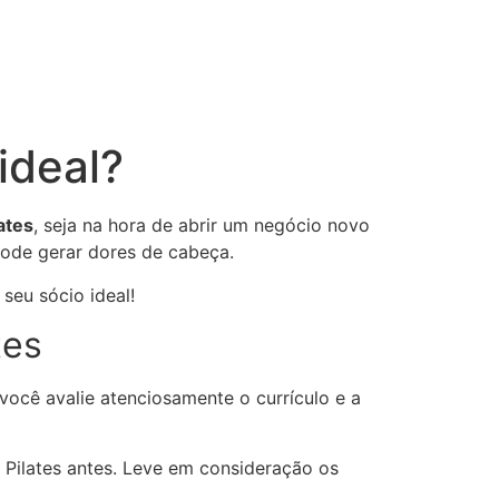
ideal?
ates
, seja na hora de abrir um negócio novo
pode gerar dores de cabeça.
seu sócio ideal!
tes
 você avalie atenciosamente o currículo e a
e Pilates antes. Leve em consideração os