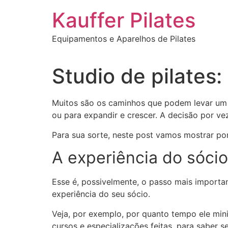
Ir
Kauffer Pilates
para
o
Equipamentos e Aparelhos de Pilates
conteúdo
Studio de pilates
Muitos são os caminhos que podem levar um
ou para expandir e crescer. A decisão por v
Para sua sorte, neste post vamos mostrar po
A experiência do sócio
Esse é, possivelmente, o passo mais importan
experiência do seu sócio.
Veja, por exemplo, por quanto tempo ele mini
cursos e especializações feitas, para saber s