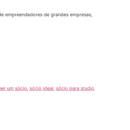
de empreendedores de grandes empresas,
er um sócio
,
sócio ideal
,
sócio para studio