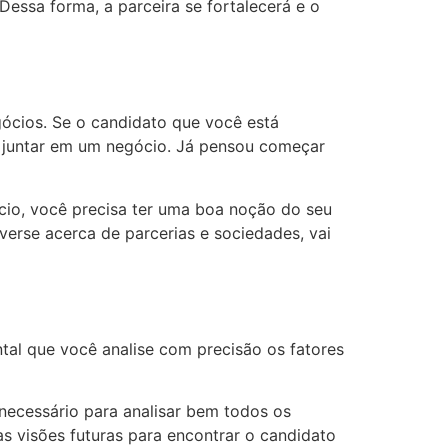
Dessa forma, a parceira se fortalecerá e o
gócios. Se o candidato que você está
e juntar em um negócio. Já pensou começar
cio, você precisa ter uma boa noção do seu
erse acerca de parcerias e sociedades, vai
tal que você analise com precisão os fatores
necessário para analisar bem todos os
s visões futuras para encontrar o candidato