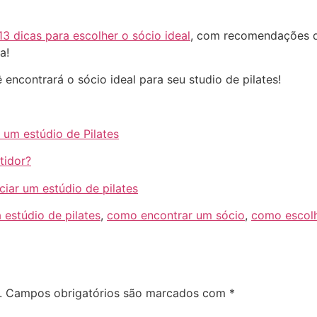
13 dicas para escolher o sócio ideal
, com recomendações 
a!
encontrará o sócio ideal para seu studio de pilates!
 um estúdio de Pilates
tidor?
ciar um estúdio de pilates
 estúdio de pilates
,
como encontrar um sócio
,
como escolh
.
Campos obrigatórios são marcados com
*