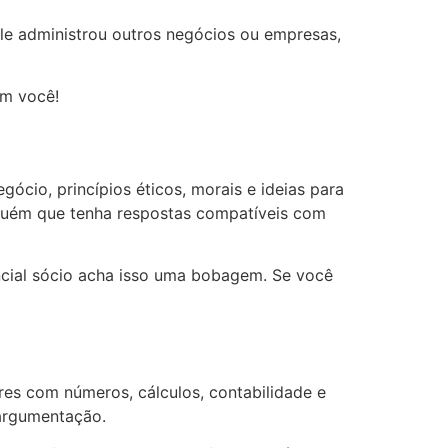
ele administrou outros negócios ou empresas,
om você!
cio, princípios éticos, morais e ideias para
alguém que tenha respostas compatíveis com
ncial sócio acha isso uma bobagem. Se você
res com números, cálculos, contabilidade e
 argumentação.