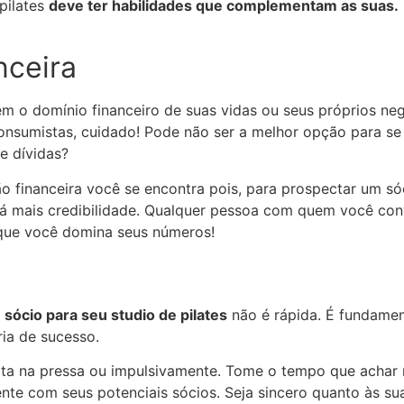
 pilates
deve ter habilidades que complementam as suas.
nceira
êm o domínio financeiro de suas vidas ou seus próprios ne
consumistas, cuidado! Pode não ser a melhor opção para s
e dívidas?
financeira você se encontra pois, para prospectar um só
dá mais credibilidade. Qualquer pessoa com quem você conv
 que você domina seus números!
sócio para seu studio de pilates
não é rápida. É fundamen
ia de sucesso.
ita na pressa ou impulsivamente. Tome o tempo que achar 
te com seus potenciais sócios. Seja sincero quanto às sua