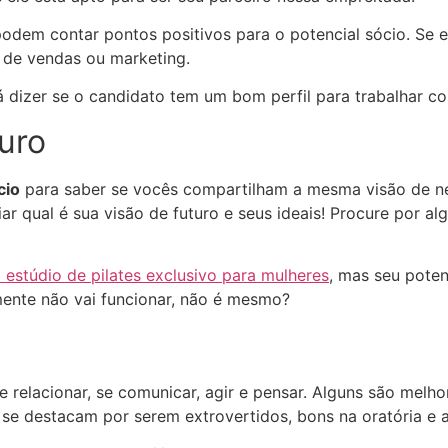
podem contar pontos positivos para o potencial sócio. Se 
 de vendas ou marketing.
á dizer se o candidato tem um bom perfil para trabalhar c
uro
cio
para saber se vocês compartilham a mesma visão de negó
iar qual é sua visão de futuro e seus ideais! Procure por 
 estúdio de pilates exclusivo para mulheres
, mas seu pote
ente não vai funcionar, não é mesmo?
relacionar, se comunicar, agir e pensar. Alguns são melho
 se destacam por serem extrovertidos, bons na oratória e