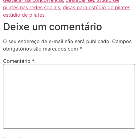
destacar da concorrência
,
destacar seu studio de
pilates nas redes sociais
,
dicas para estúdio de pilates
,
estúdio de pilates
Deixe um comentário
O seu endereço de e-mail não será publicado.
Campos
obrigatórios são marcados com
*
Comentário
*