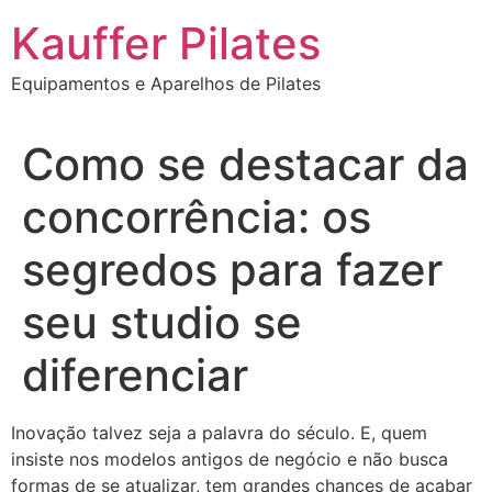
Ir
Kauffer Pilates
para
o
Equipamentos e Aparelhos de Pilates
conteúdo
Como se destacar da
concorrência: os
segredos para fazer
seu studio se
diferenciar
Inovação talvez seja a palavra do século. E, quem
insiste nos modelos antigos de negócio e não busca
formas de se atualizar, tem grandes chances de acabar