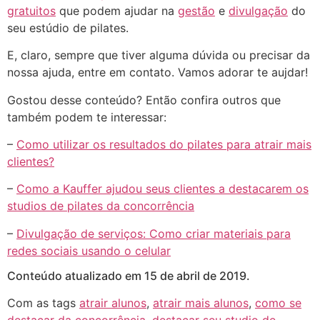
gratuitos
que podem ajudar na
gestão
e
divulgação
do
seu estúdio de pilates.
E, claro, sempre que tiver alguma dúvida ou precisar da
nossa ajuda, entre em contato. Vamos adorar te aujdar!
Gostou desse conteúdo? Então confira outros que
também podem te interessar:
–
Como utilizar os resultados do pilates para atrair mais
clientes?
–
Como a Kauffer ajudou seus clientes a destacarem os
studios de pilates da concorrência
–
Divulgação de serviços: Como criar materiais para
redes sociais usando o celular
Conteúdo atualizado em 15 de abril de 2019.
Com as tags
atrair alunos
,
atrair mais alunos
,
como se