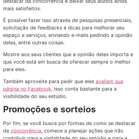
destacar da concorrência e deixar seus alunos ainda
mais satisfeitos.
É possível fazer isso através de pesquisas presenciais,
solicitação de
feedbacks
e dicas para melhorar seu
espaço e serviços, enviando e-mails pedindo a opinião
deles, entre outras coisas.
Mostre aos seus clientes que a opinião deles importa e
que você está em busca de oferecer sempre o melhor
para eles.
Também aproveite para pedir que eles
avaliem sua
página no Facebook
, isso conta bastante para a
visibilidade do seu estúdio.
Promoções e sorteios
Por fim, se você busca por formas de como se destacar
da
concorrência
, comece a planejar ações que irão
contribuir para a visibilidade do seu estúdio e para a