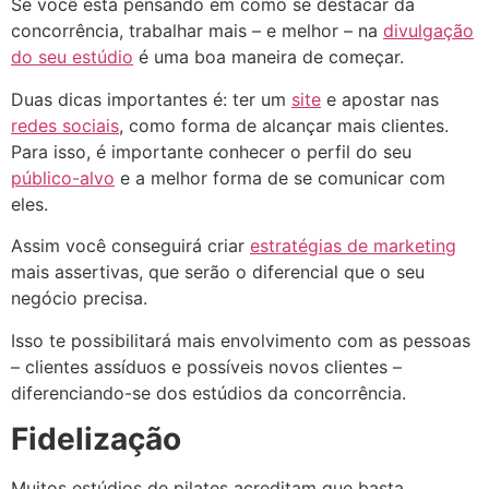
Se você está pensando em como se destacar da
concorrência, trabalhar mais – e melhor – na
divulgação
do seu estúdio
é uma boa maneira de começar.
Duas dicas importantes é: ter um
site
e apostar nas
redes sociais
, como forma de alcançar mais clientes.
Para isso, é importante conhecer o perfil do seu
público-alvo
e a melhor forma de se comunicar com
eles.
Assim você conseguirá criar
estratégias de marketing
mais assertivas, que serão o diferencial que o seu
negócio precisa.
Isso te possibilitará mais envolvimento com as pessoas
– clientes assíduos e possíveis novos clientes –
diferenciando-se dos estúdios da concorrência.
Fidelização
Muitos estúdios de pilates acreditam que basta