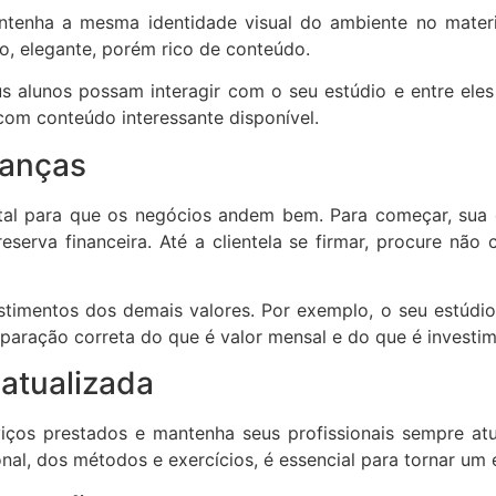
antenha a mesma identidade visual do ambiente no materi
o, elegante, porém rico de conteúdo.
 alunos possam interagir com o seu estúdio e entre eles 
om conteúdo interessante disponível.
nanças
al para que os negócios andem bem. Para começar, sua e
serva financeira. Até a clientela se firmar, procure não
timentos dos demais valores. Por exemplo, o seu estúdio
paração correta do que é valor mensal e do que é investim
 atualizada
viços prestados e mantenha seus profissionais sempre at
ional, dos métodos e exercícios, é essencial para tornar u