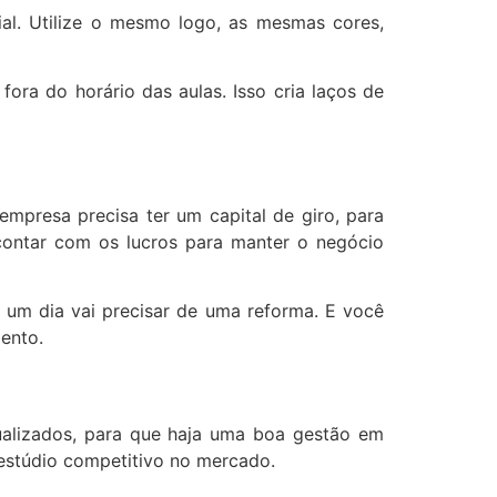
al. Utilize o mesmo logo, as mesmas cores,
fora do horário das aulas. Isso cria laços de
mpresa precisa ter um capital de giro, para
 contar com os lucros para manter o negócio
 um dia vai precisar de uma reforma. E você
ento.
ualizados, para que haja uma boa gestão em
m estúdio competitivo no mercado.