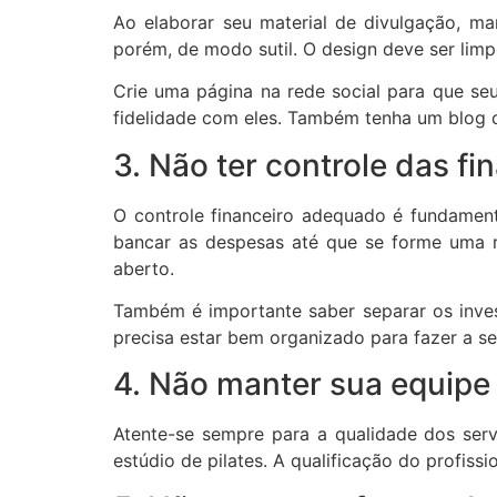
Ao elaborar seu material de divulgação, m
porém, de modo sutil. O design deve ser limp
Crie uma página na rede social para que seus
fidelidade com eles. Também tenha um blog c
3. Não ter controle das fi
O controle financeiro adequado é fundament
bancar as despesas até que se forme uma re
aberto.
Também é importante saber separar os inves
precisa estar bem organizado para fazer a se
4. Não manter sua equipe
Atente-se sempre para a qualidade dos ser
estúdio de pilates. A qualificação do profiss