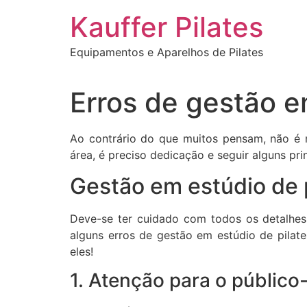
Ir
Kauffer Pilates
para
o
Equipamentos e Aparelhos de Pilates
conteúdo
Erros de gestão e
Ao contrário do que muitos pensam, não é
área, é preciso dedicação e seguir alguns pri
Gestão em estúdio de 
Deve-se ter cuidado com todos os detalhes,
alguns erros de gestão em estúdio de pilat
eles!
1. Atenção para o público