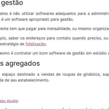
 gestão
tes é não utilizar softwares adequados para a administ
o é um software apropriado para gestão.
cliente tem que pagar pela mensalidade, ou mesmo organiz
lo, saber os endereços para contato quando preciso, ou 
 estratégia de
fidelização
.
 mesmo é contratar um bom software de gestão em estúdio d
os agregados
 espaço destinado a vendas de roupas de ginástica, supl
da de seu estabelecimento.
seu studio