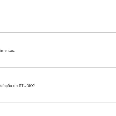
cimentos.
tisfação do STUDIO?