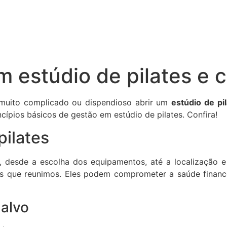
m estúdio de pilates e 
 muito complicado ou dispendioso abrir um
estúdio de pi
ncípios básicos de gestão em estúdio de pilates. Confira!
pilates
 desde a escolha dos equipamentos, até a localização e 
es que reunimos. Eles podem comprometer a saúde financei
-alvo