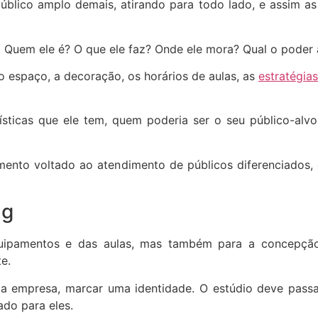
blico amplo demais, atirando para todo lado, e assim a
. Quem ele é? O que ele faz? Onde ele mora? Qual o poder a
 o espaço, a decoração, os horários de aulas, as
estratégia
ísticas que ele tem, quem poderia ser o seu público-alv
mento voltado ao atendimento de públicos diferenciados,
ng
uipamentos e das aulas, mas também para a concepçã
e.
 empresa, marcar uma identidade. O estúdio deve passar
ado para eles.