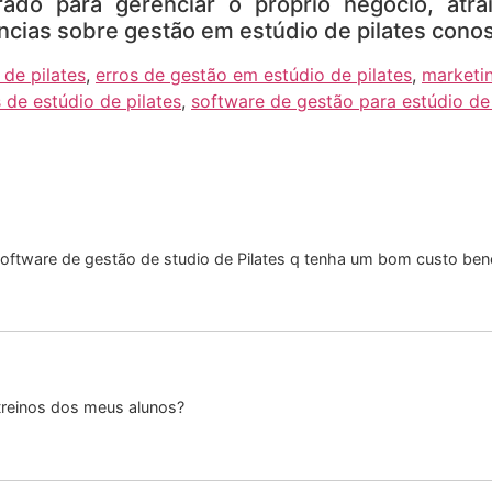
do para gerenciar o próprio negócio, atrai
ncias sobre gestão em estúdio de pilates cono
 de pilates
,
erros de gestão em estúdio de pilates
,
marketin
 de estúdio de pilates
,
software de gestão para estúdio de 
oftware de gestão de studio de Pilates q tenha um bom custo bene
treinos dos meus alunos?