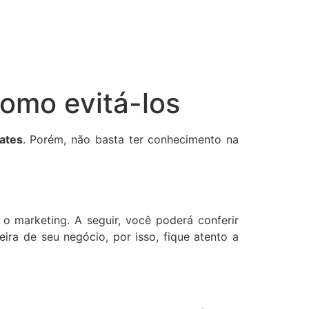
como evitá-los
lates
. Porém, não basta ter conhecimento na
o marketing. A seguir, você poderá conferir
ra de seu negócio, por isso, fique atento a