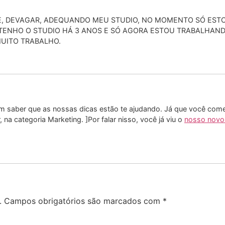
E, DEVAGAR, ADEQUANDO MEU STUDIO, NO MOMENTO SÓ ESTO
TENHO O STUDIO HÁ 3 ANOS E SÓ AGORA ESTOU TRABALHAN
MUITO TRABALHO.
em saber que as nossas dicas estão te ajudando. Já que você com
a categoria Marketing. ]Por falar nisso, você já viu o
nosso novo
.
Campos obrigatórios são marcados com
*