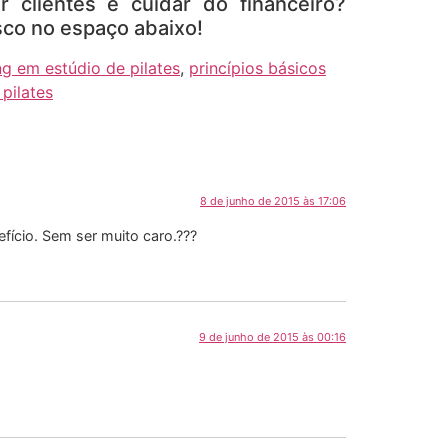
r clientes e cuidar do financeiro?
sco no espaço abaixo!
g em estúdio de pilates
,
princípios básicos
pilates
8 de junho de 2015 às 17:06
fício. Sem ser muito caro.???
9 de junho de 2015 às 00:16