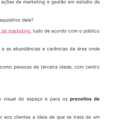
s ações de marketing e gestão em estúdio de
quisitivo dele?
s de marketing
, tudo de acordo com o público
o e as abundâncias e carências da área onde
 como pessoas da terceira idade, com centro
o visual do espaço e para os
preceitos de
 aos clientes a ideia de que se trata de um