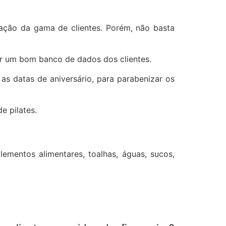
ração da gama de clientes. Porém, não basta
ar um bom banco de dados dos clientes.
as datas de aniversário, para parabenizar os
e pilates.
ementos alimentares, toalhas, águas, sucos,