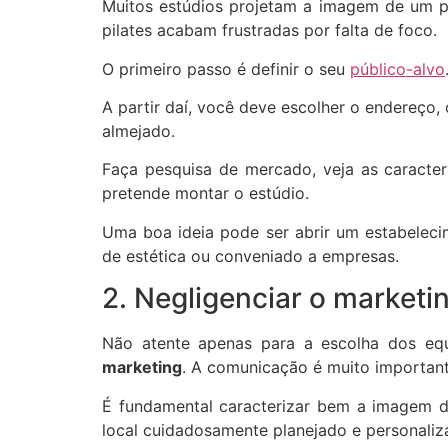
Muitos estúdios projetam a imagem de um pú
pilates acabam frustradas por falta de foco.
O primeiro passo é definir o seu
público-alvo
A partir daí, você deve escolher o endereço,
almejado.
Faça pesquisa de mercado, veja as caracter
pretende montar o estúdio.
Uma boa ideia pode ser abrir um estabeleci
de estética ou conveniado a empresas.
2. Negligenciar o marketi
Não atente apenas para a escolha dos eq
marketing
. A comunicação é muito important
É fundamental caracterizar bem a imagem da
local cuidadosamente planejado e personaliz