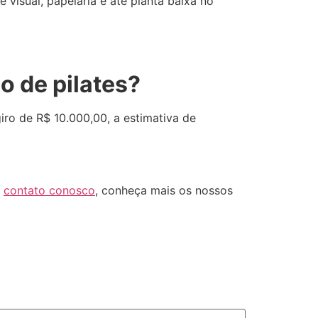
visual, papelaria e até planta baixa no
o de pilates?
ro de R$ 10.000,00, a estimativa de
m
contato conosco
, conheça mais os nossos