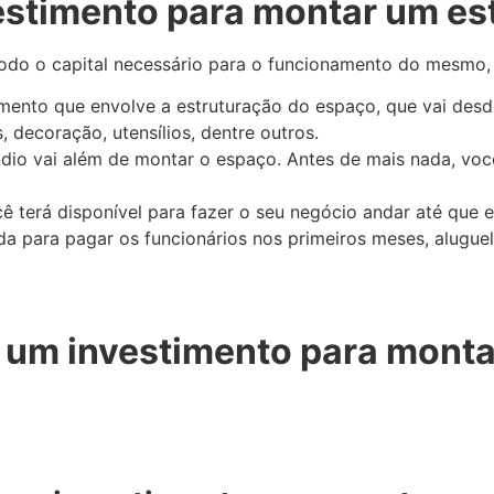
estimento para montar um est
odo o capital necessário para o funcionamento do mesmo,
imento que envolve a estruturação do espaço, que vai desd
decoração, utensílios, dentre outros.
údio vai além de montar o espaço. Antes de mais nada, você
ê terá disponível para fazer o seu negócio andar até que e
ada para pagar os funcionários nos primeiros meses, alugue
e um investimento para monta