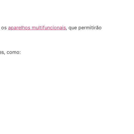
e os
aparelhos multifuncionais
, que permitirão
es, como: