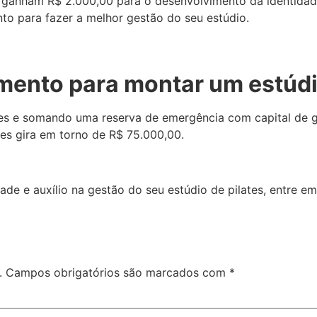
 ganham R$ 2.000,00 para o desenvolvimento da identidade 
o para fazer a melhor gestão do seu estúdio.
timento para montar um estúdi
s e somando uma reserva de emergência com capital de gi
tes gira em torno de R$ 75.000,00.
de e auxílio na gestão do seu estúdio de pilates, entre e
.
Campos obrigatórios são marcados com
*