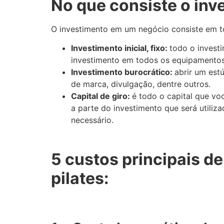
No que consiste o inv
O investimento em um negócio consiste em t
Investimento inicial, fixo:
todo o invest
investimento em todos os equipamentos, 
Investimento burocrático:
abrir um est
de marca, divulgação, dentre outros.
Capital de giro:
é todo o capital que voc
a parte do investimento que será utiliz
necessário.
5 custos principais d
pilates: