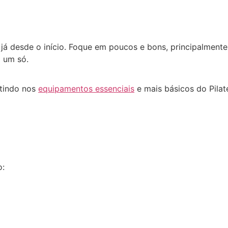
já desde o início. Foque em poucos e bons, principalment
 um só.
tindo nos
equipamentos essenciais
e mais básicos do Pilat
o: