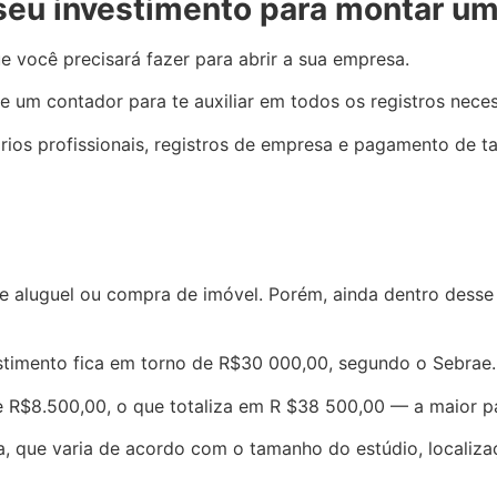
 seu investimento para montar um
 você precisará fazer para abrir a sua empresa.
um contador para te auxiliar em todos os registros necess
os profissionais, registros de empresa e pagamento de ta
e aluguel ou compra de imóvel. Porém, ainda dentro desse 
estimento fica em torno de R$30 000,00, segundo o Sebrae.
 R$8.500,00, o que totaliza em R $38 500,00 — a maior pa
 que varia de acordo com o tamanho do estúdio, localiza