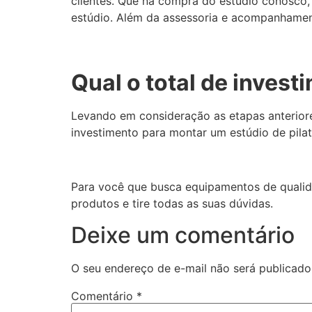
clientes. Que na compra do estúdio conosco,
estúdio. Além da assessoria e acompanhament
Qual o total de inves
Levando em consideração as etapas anteriore
investimento para montar um estúdio de pila
Para você que busca equipamentos de qualida
produtos e tire todas as suas dúvidas.
Deixe um comentário
O seu endereço de e-mail não será publicado
Comentário
*