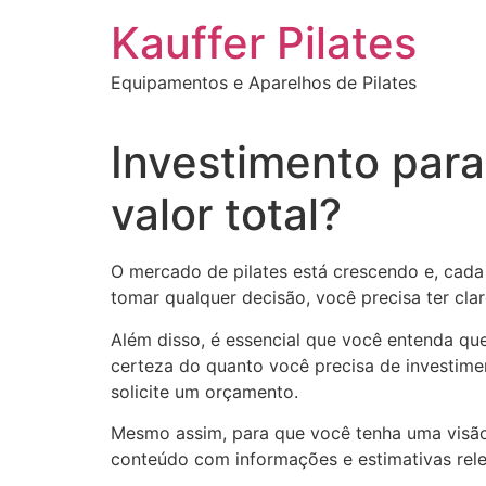
Ir
Kauffer Pilates
para
o
Equipamentos e Aparelhos de Pilates
conteúdo
Investimento para
valor total?
O mercado de pilates está crescendo e, cad
tomar qualquer decisão, você precisa ter cla
Além disso, é essencial que você entenda qu
certeza do quanto você precisa de investimen
solicite um orçamento.
Mesmo assim, para que você tenha uma visão g
conteúdo com informações e estimativas rele