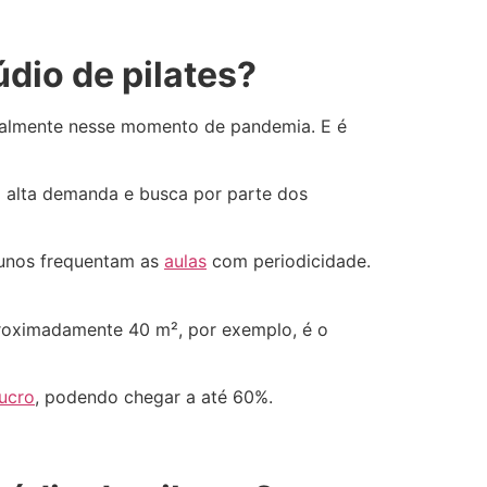
dio de pilates?
ipalmente nesse momento de pandemia. E é
 alta demanda e busca por parte dos
alunos frequentam as
aulas
com periodicidade.
roximadamente 40 m², por exemplo, é o
lucro
, podendo chegar a até 60%.