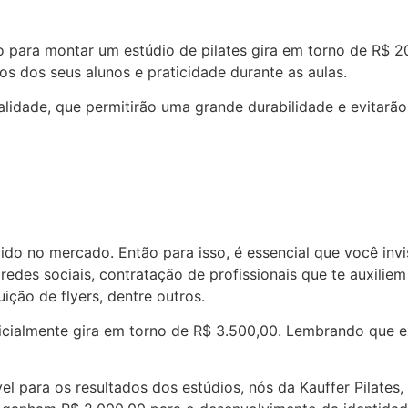
 para montar um estúdio de pilates gira em torno de R$ 2
os dos seus alunos e praticidade durante as aulas.
alidade, que permitirão uma grande durabilidade e evitarã
ecido no mercado. Então para isso, é essencial que você in
edes sociais, contratação de profissionais que te auxiliem
ição de flyers, dentre outros.
nicialmente gira em torno de R$ 3.500,00. Lembrando que 
l para os resultados dos estúdios, nós da Kauffer Pilates