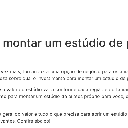
 montar um estúdio de p
a vez mais, tornando-se uma opção de negócio para os am
reza sobre qual o investimento para montar um estúdio de p
e o valor do estúdio varia conforme cada região e do tama
to para montar um estúdio de pilates próprio para você, e
eral do valor e tudo o que precisa para abrir um estúdio d
vantes. Confira abaixo!