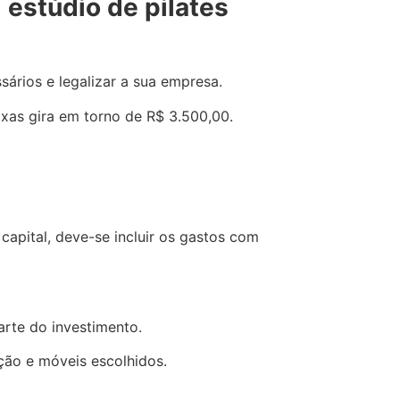
 estúdio de pilates
ários e legalizar a sua empresa.
xas gira em torno de R$ 3.500,00.
capital, deve-se incluir os gastos com
rte do investimento.
ção e móveis escolhidos.