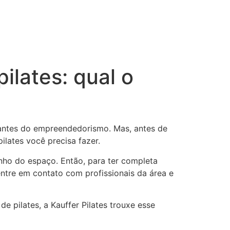
ilates: qual o
antes do empreendedorismo. Mas, antes de
ilates você precisa fazer.
nho do espaço. Então, para ter completa
ntre em contato com profissionais da área e
e pilates, a Kauffer Pilates trouxe esse