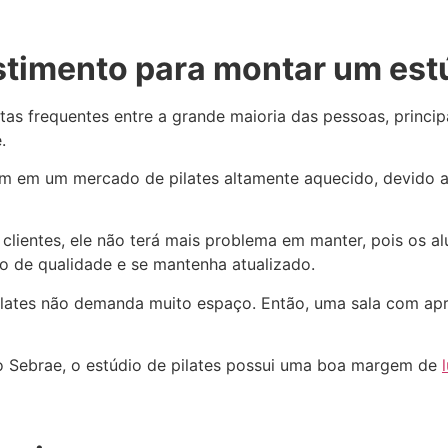
stimento para montar um estú
tas frequentes entre a grande maioria das pessoas, princ
.
am em um mercado de pilates altamente aquecido, devido a
 clientes, ele não terá mais problema em manter, pois os 
o de qualidade e se mantenha atualizado.
ilates não demanda muito espaço. Então, uma sala com ap
o Sebrae, o estúdio de pilates possui uma boa margem de