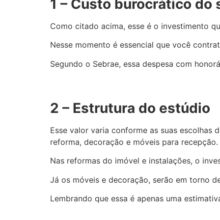
1 – Custo burocrático do
Como citado acima, esse é o investimento que
Nesse momento é essencial que você contrate 
Segundo o Sebrae, essa despesa com honorári
2 – Estrutura do estúdio
Esse valor varia conforme as suas escolhas d
reforma, decoração e móveis para recepção.
Nas reformas do imóvel e instalações, o inv
Já os móveis e decoração, serão em torno de
Lembrando que essa é apenas uma estimativa,