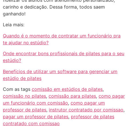
fidelizar os alunos com atendimento personalizado,
carinho e dedicação. Dessa forma, todos saem
ganhando!
Leia mais:
Quando é o momento de contratar um funcionário pra
te ajudar no estúdio?
Onde encontrar bons profissionais de pilates para o seu
estúdio?
Benefícios de utilizar um software para gerenciar um
estúdio de pilates
Com as tags
comissão em estúdios de pilates
,
comissão no pilates
,
comissão para pilates
,
como pagar
um funcionário com comissão
,
como pagar um
professor de pilates
,
instrutor contratado por comissao
,
pagar um professor de pilates
,
professor de pilates
contratado com comissao