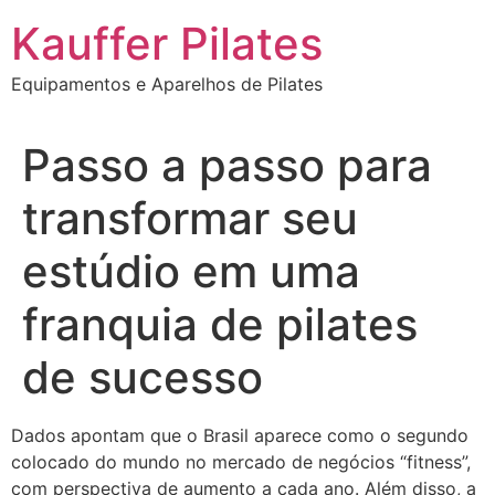
Ir
Kauffer Pilates
para
o
Equipamentos e Aparelhos de Pilates
conteúdo
Passo a passo para
transformar seu
estúdio em uma
franquia de pilates
de sucesso
Dados apontam que o Brasil aparece como o segundo
colocado do mundo no mercado de negócios “fitness”,
com perspectiva de aumento a cada ano. Além disso, a