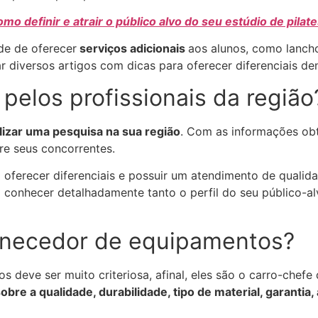
mo definir e atrair o público alvo do seu estúdio de pilat
ade de oferecer
serviços adicionais
aos alunos, como lanch
r diversos artigos com dicas para oferecer diferenciais de
pelos profissionais da região
lizar uma pesquisa na sua região
. Com as informações obt
re seus concorrentes.
o oferecer diferenciais e possuir um atendimento de quali
 conhecer detalhadamente tanto o perfil do seu público-al
ornecedor de equipamentos?
deve ser muito criteriosa, afinal, eles são o carro-chefe 
re a qualidade, durabilidade, tipo de material, garantia, 