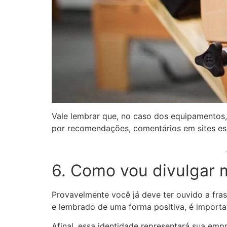
Vale lembrar que, no caso dos equipamentos,
por recomendações, comentários em sites espe
6. Como vou divulgar
Provavelmente você já deve ter ouvido a fra
e lembrado de uma forma positiva, é import
Afinal, essa identidade representará sua emp