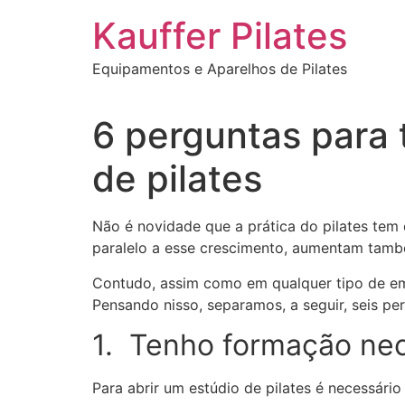
Ir
Kauffer Pilates
para
o
Equipamentos e Aparelhos de Pilates
conteúdo
6 perguntas para 
de pilates
Não é novidade que a prática do pilates tem
paralelo a esse crescimento, aumentam tamb
Contudo, assim como em qualquer tipo de emp
Pensando nisso, separamos, a seguir, seis per
1. Tenho formação nec
Para abrir um estúdio de pilates é necessári