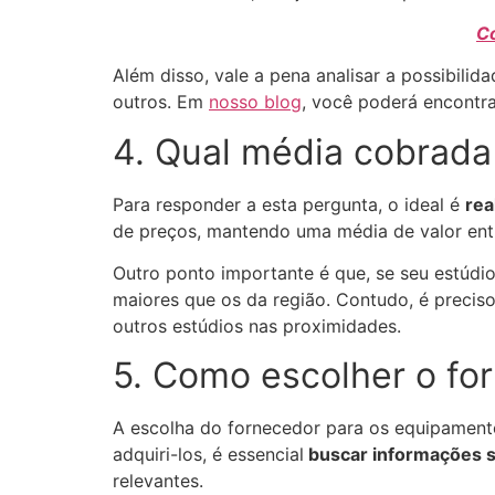
Co
Além disso, vale a pena analisar a possibilid
outros. Em
nosso blog
, você poderá encontra
4. Qual média cobrada 
Para responder a esta pergunta, o ideal é
rea
de preços, mantendo uma média de valor ent
Outro ponto importante é que, se seu estúdi
maiores que os da região. Contudo, é preciso
outros estúdios nas proximidades.
5. Como escolher o f
A escolha do fornecedor para os equipamentos 
adquiri-los, é essencial
buscar informações sob
relevantes.