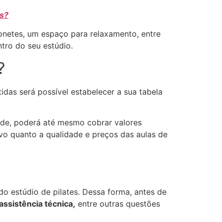
es?
onetes, um espaço para relaxamento, entre
ntro do seu estúdio.
?
idas será possível estabelecer a sua tabela
dade, poderá até mesmo cobrar valores
vo quanto a qualidade e preços das aulas de
do estúdio de pilates. Dessa forma, antes de
assistência técnica,
entre outras questões