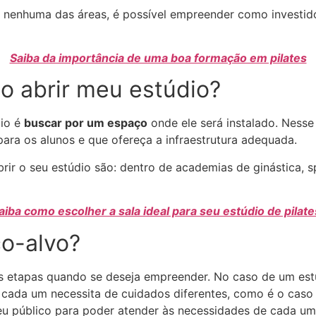
nenhuma das áreas, é possível empreender como investido
Saiba da importância de uma boa formação em pilates
o abrir meu estúdio?
dio é
buscar por um espaço
onde ele será instalado. Nesse
 para os alunos e que ofereça a infraestrutura adequada.
r o seu estúdio são: dentro de academias de ginástica, spa
aiba como escolher a sala ideal para seu estúdio de pilate
co-alvo?
 etapas quando se deseja empreender. No caso de um estúd
e cada um necessita de cuidados diferentes, como é o caso d
 seu público para poder atender às necessidades de cada um