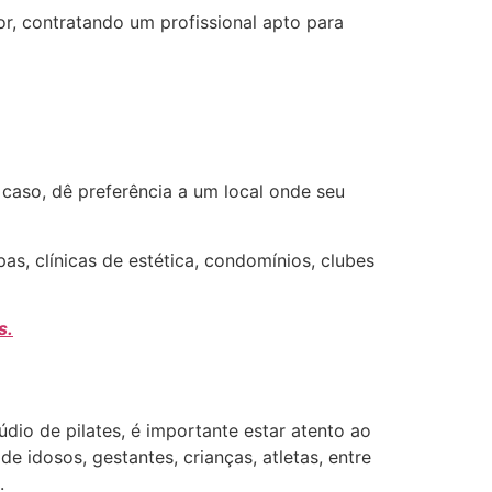
r, contratando um profissional apto para
 caso, dê preferência a um local onde seu
s, clínicas de estética, condomínios, clubes
s.
io de pilates, é importante estar atento ao
e idosos, gestantes, crianças, atletas, entre
.