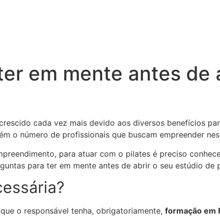
ter em mente antes de 
 crescido cada vez mais devido aos diversos benefícios p
ém o número de profissionais que buscam empreender nes
reendimento, para atuar com o pilates é preciso conhecer
guntas para ter em mente antes de abrir o seu estúdio de p
essária?
o que o responsável tenha, obrigatoriamente,
formação em F