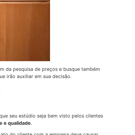
além da pesquisa de preços e busque também
e irão auxiliar em sua decisão.
s
que seu estúdio seja bem visto pelos clientes
de e qualidade
.
ntato do cliente com a empresa deve causar