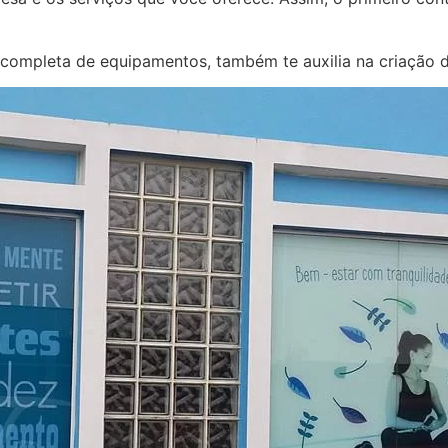
a completa de equipamentos, também te auxilia na criação d