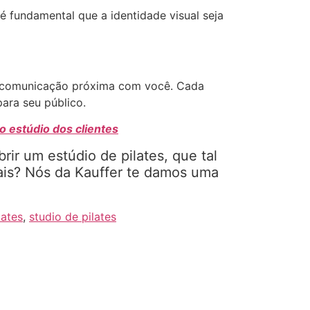
 é fundamental que a identidade visual seja
uma comunicação próxima com você. Cada
ara seu público.
 estúdio dos clientes
rir um estúdio de pilates, que tal
ais? Nós da Kauffer te damos uma
lates
,
studio de pilates