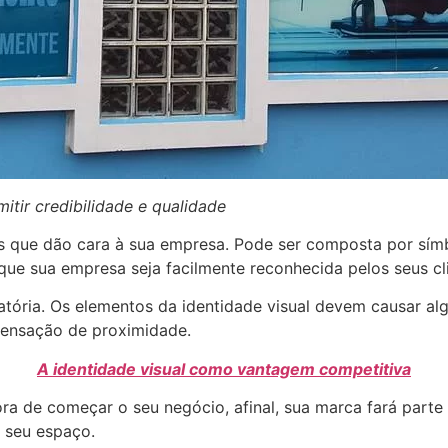
itir credibilidade e qualidade
s que dão cara à sua empresa. Pode ser composta por símbo
ue sua empresa seja facilmente reconhecida pelos seus cli
atória. Os elementos da identidade visual devem causar alg
sensação de proximidade.
A identidade visual como vantagem competitiva
a de começar o seu negócio, afinal, sua marca fará parte 
e seu espaço.