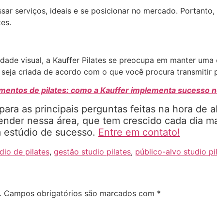
sar serviços, ideais e se posicionar no mercado. Portanto,
tes.
ntidade visual, a Kauffer Pilates se preocupa em manter 
seja criada de acordo com o que você procura transmitir p
mentos de pilates: como a Kauffer implementa sucesso no
ara as principais perguntas feitas na hora de ab
nder nessa área, que tem crescido cada dia m
m estúdio de sucesso.
Entre em contato!
dio de pilates
,
gestão studio pilates
,
público-alvo studio pi
.
Campos obrigatórios são marcados com
*