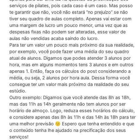
serviços de pilates, pois cada caso é um caso. Mas posso
te garantir que não, você não estará “no prejuízo” se não
tiver seu quadro de aulas completo. Apenas vai estar com
uma margem de lucro um pouco menor, uma vez que as
despesas fixas não podem ser alteradas, esse valor de
aulas não vendidas acaba saindo do lucro.
Para ter um valor um pouco mais próximo da sua realidade,
por exemplo, você pode fazer uma média do seu quadro
atual de alunos. Digamos que podes atender 3 alunos por
hora, mas em alguns momentos tens 3 alunos e em outros
apenas 1. Então, faça os cálculos do post considerando a
média, ou seja, 2 alunos por hora aula. Dessa forma você
consegue ter um valor mais próximo da realidade do seu
estúdio.
Outro exemplo: Digamos que você atende das 8h as 18h,
mas das 11h as 14h geralmente não tem alunos por ser
horário de almoço. Logo, reduza esses horários do cálculo,
e considere apenas das 8h às 11h e das 14h às 18h para ter
uma melhor previsão 🙂 Espero que tenha entendido e que
o conteúdo tenha lhe ajudado na precificação dos seus
serviços!