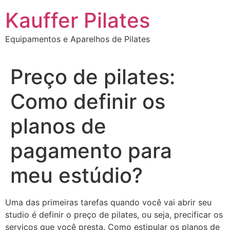
Ir
Kauffer Pilates
para
o
Equipamentos e Aparelhos de Pilates
conteúdo
Preço de pilates:
Como definir os
planos de
pagamento para
meu estúdio?
Uma das primeiras tarefas quando você vai abrir seu
studio é definir o preço de pilates, ou seja, precificar os
serviços que você presta. Como estipular os planos de