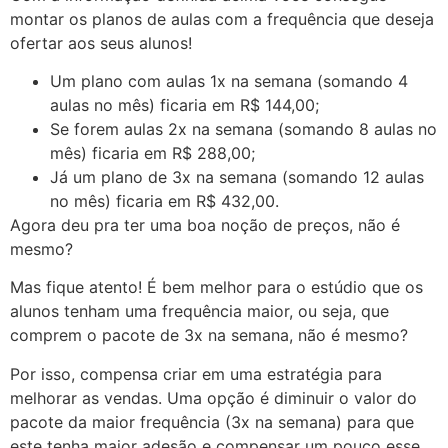
montar os planos de aulas com a frequência que deseja
ofertar aos seus alunos!
Um plano com aulas 1x na semana (somando 4
aulas no mês) ficaria em R$ 144,00;
Se forem aulas 2x na semana (somando 8 aulas no
mês) ficaria em R$ 288,00;
Já um plano de 3x na semana (somando 12 aulas
no mês) ficaria em R$ 432,00.
Agora deu pra ter uma boa noção de preços, não é
mesmo?
Mas fique atento! É bem melhor para o estúdio que os
alunos tenham uma frequência maior, ou seja, que
comprem o pacote de 3x na semana, não é mesmo?
Por isso, compensa criar em uma estratégia para
melhorar as vendas. Uma opção é diminuir o valor do
pacote da maior frequência (3x na semana) para que
este tenha maior adesão e compensar um pouco esse