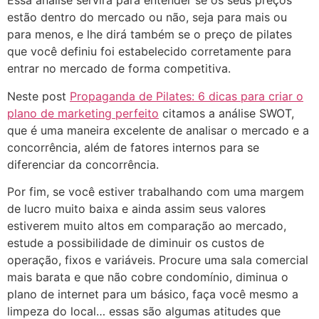
Essa análise servirá para entender se os seus preços
estão dentro do mercado ou não, seja para mais ou
para menos, e lhe dirá também se o preço de pilates
que você definiu foi estabelecido corretamente para
entrar no mercado de forma competitiva.
Neste post
Propaganda de Pilates: 6 dicas para criar o
plano de marketing perfeito
citamos a análise SWOT,
que é uma maneira excelente de analisar o mercado e a
concorrência, além de fatores internos para se
diferenciar da concorrência.
Por fim, se você estiver trabalhando com uma margem
de lucro muito baixa e ainda assim seus valores
estiverem muito altos em comparação ao mercado,
estude a possibilidade de diminuir os custos de
operação, fixos e variáveis. Procure uma sala comercial
mais barata e que não cobre condomínio, diminua o
plano de internet para um básico, faça você mesmo a
limpeza do local… essas são algumas atitudes que