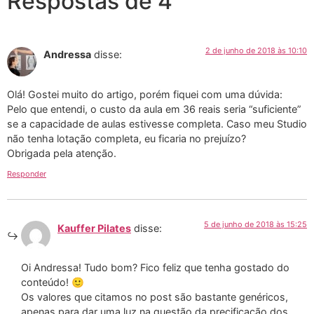
Respostas de 4
2 de junho de 2018 às 10:10
Andressa
disse:
Olá! Gostei muito do artigo, porém fiquei com uma dúvida:
Pelo que entendi, o custo da aula em 36 reais seria “suficiente”
se a capacidade de aulas estivesse completa. Caso meu Studio
não tenha lotação completa, eu ficaria no prejuízo?
Obrigada pela atenção.
Responder
5 de junho de 2018 às 15:25
Kauffer Pilates
disse:
Oi Andressa! Tudo bom? Fico feliz que tenha gostado do
conteúdo! 🙂
Os valores que citamos no post são bastante genéricos,
apenas para dar uma luz na questão da precificação dos