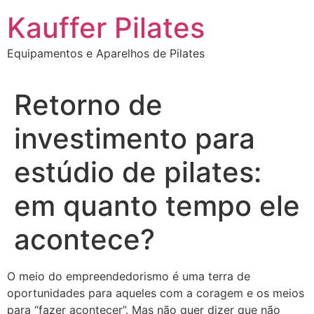
Ir
Kauffer Pilates
para
o
Equipamentos e Aparelhos de Pilates
conteúdo
Retorno de
investimento para
estúdio de pilates:
em quanto tempo ele
acontece?
O meio do empreendedorismo é uma terra de
oportunidades para aqueles com a coragem e os meios
para “fazer acontecer”. Mas não quer dizer que não