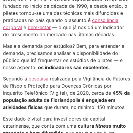
fundado no início da década de 1990, e desde então, o
pilates tornou-se uma das técnicas mais difundidas e
praticadas no país quando o assunto é
consciência
corporal
e
bem-estar
— o que já nos dá um indicador
do crescimento do mercado nas últimas décadas.
Mas e a demanda por estúdios? Bem, para entender a
demanda, precisamos analisar a disponibilidade do
público que irá frequentar os estúdios de pilates — e
nesse aspecto,
os indicadores são excelentes
.
Segundo a
pesquisa
realizada pela Vigilância de Fatores
de Risco e Proteção para Doenças Crônicas por
Inquérito Telefônico (Vigitel), de 2020, cerca de
45% da
população adulta de Florianópolis é engajada em
atividades físicas
que duram, no mínimo, 150 minutos.
Este dado é vital para investidores da capital
catarinense, que conta com uma
cultura
fitness
muito
presente e bem difundida
, que por sua vez é um