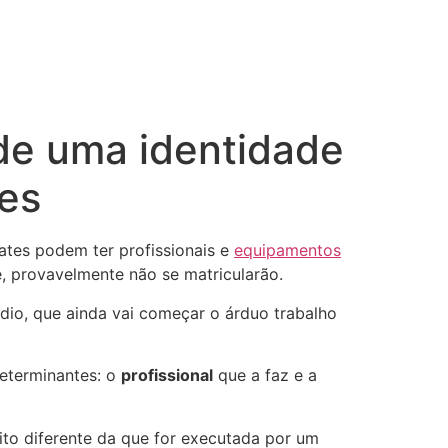
 de uma identidade
tes
lates podem ter profissionais e
equipamentos
, provavelmente não se matricularão.
dio, que ainda vai começar o árduo trabalho
determinantes: o
profissional
que a faz e a
ito diferente da que for executada por um