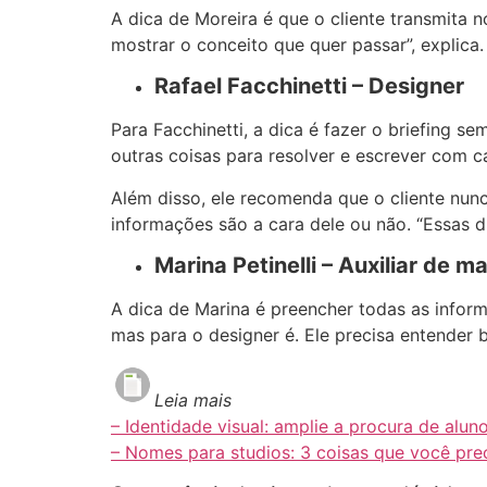
A dica de Moreira é que o cliente transmita 
mostrar o conceito que quer passar”, explica.
Rafael Facchinetti – Designer
Para Facchinetti, a dica é fazer o briefing
outras coisas para resolver e escrever com c
Além disso, ele recomenda que o cliente nu
informações são a cara dele ou não. “Essas d
Marina Petinelli – Auxiliar de m
A dica de Marina é preencher todas as infor
mas para o designer é. Ele precisa entender 
Leia mais
– Identidade visual: amplie a procura de alun
– Nomes para studios: 3 coisas que você pre