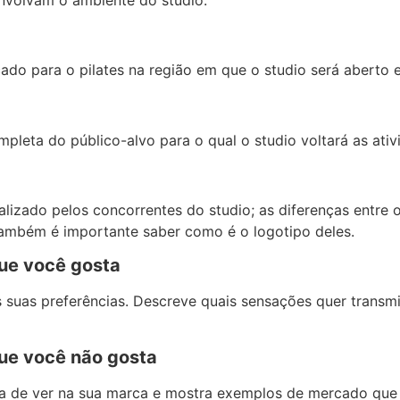
ado para o pilates na região em que o studio será aberto 
leta do público-alvo para o qual o studio voltará as ativ
lizado pelos concorrentes do studio; as diferenças entre o
Também é importante saber como é o logotipo deles.
que você gosta
 suas preferências. Descreve quais sensações quer transmi
que você não gosta
ria de ver na sua marca e mostra exemplos de mercado que e