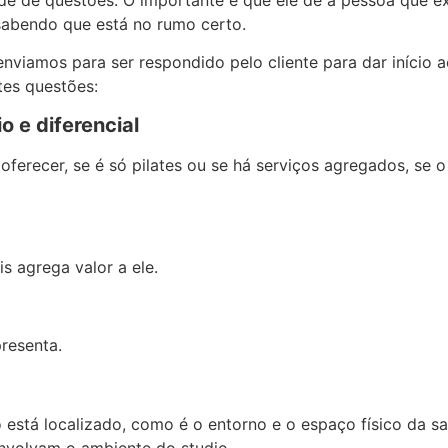
 sabendo que está no rumo certo.
enviamos para ser respondido pelo cliente para dar início a
tes questões:
o e diferencial
oferecer, se é só pilates ou se há serviços agregados, se o
s agrega valor a ele.
resenta.
está localizado, como é o entorno e o espaço físico da sala
nvolvam o ambiente do studio.