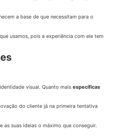
rnecem a base de que necessitam para o
 que usamos, pois a experiência com ele tem
ões
 identidade visual. Quanto mais
específicas
vação do cliente já na primeira tentativa
que as suas ideias o máximo que conseguir.