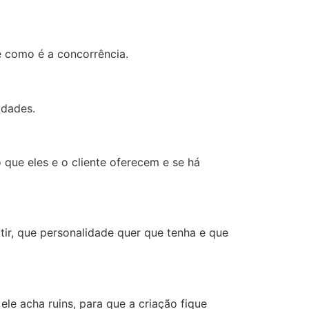
e como é a concorrência.
idades.
 que eles e o cliente oferecem e se há
tir, que personalidade quer que tenha e que
le acha ruins, para que a criação fique