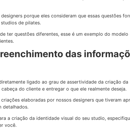
 designers porque eles consideram que essas questões fo
studios de pilates.
ode ter questões diferentes, esse é um exemplo do modelo
ientes.
 preenchimento das informaç
diretamente ligado ao grau de assertividade da criação da
 cabeça do cliente e entregar o que ele realmente deseja.
 criações elaboradas por nossos designers que tiveram apro
 detalhados.
ara a criação da identidade visual do seu studio, especifi
er você.