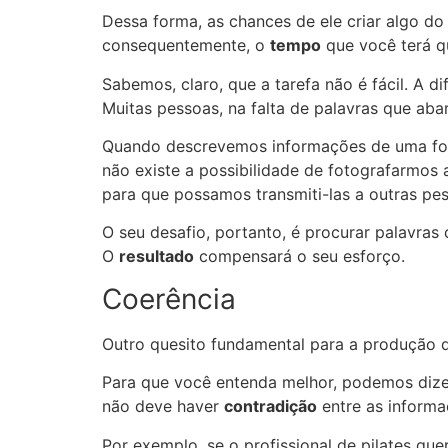
Dessa forma, as chances de ele criar algo do 
consequentemente, o
tempo
que você terá qu
Sabemos, claro, que a tarefa não é fácil. A 
Muitas pessoas, na falta de palavras que ab
Quando descrevemos informações de uma for
não existe a possibilidade de fotografarmos
para que possamos transmiti-las a outras pe
O seu desafio, portanto, é procurar palavra
O
resultado
compensará o seu esforço.
Coerência
Outro quesito fundamental para a produção d
Para que você entenda melhor, podemos dize
não deve haver
contradição
entre as informa
Por exemplo, se o profissional de pilates qu