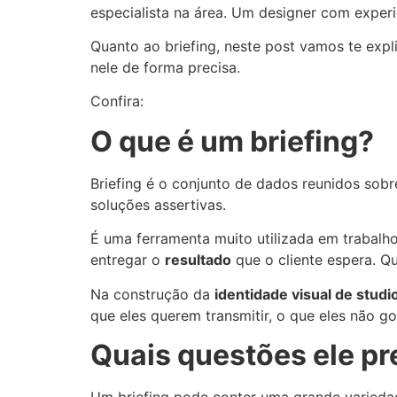
especialista na área. Um designer com experi
Quanto ao briefing, neste post vamos te expl
nele de forma precisa.
Confira:
O que é um briefing?
Briefing é o conjunto de dados reunidos sob
soluções assertivas.
É uma ferramenta muito utilizada em trabalho
entregar o
resultado
que o cliente espera. Qu
Na construção da
identidade visual de studi
que eles querem transmitir, o que eles não 
Quais questões ele pr
Um briefing pode conter uma grande varieda