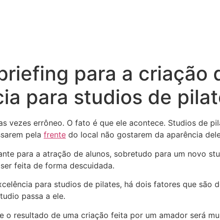
briefing para a criação
ia para studios de pila
as vezes errôneo. O fato é que ele acontece. Studios de pi
assarem pela
frente
do local não gostarem da aparência dele
nte para a atração de alunos, sobretudo para um novo stu
 ser feita de forma descuidada.
xcelência para studios de pilates, há dois fatores que são 
tudio passa a ele.
que o resultado de uma criação feita por um amador será mu