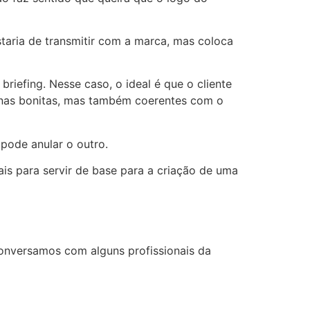
taria de transmitir com a marca, mas coloca
riefing. Nesse caso, o ideal é que o cliente
enas bonitas, mas também coerentes com o
 pode anular o outro.
s para servir de base para a criação de uma
 conversamos com alguns profissionais da