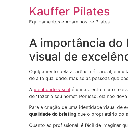
Ir
Kauffer Pilates
para
o
Equipamentos e Aparelhos de Pilates
conteúdo
A importância do 
visual de excelênc
O julgamento pela aparência é parcial, e muit
de alta qualidade, mas se as pessoas que p
A
identidade visual
é um aspecto muito releva
de “fazer o seu nome”. Por isso, ela não deve
Para a criação de uma identidade visual de e
qualidade do briefing
que o proprietário do s
Quanto ao profissional, é fácil de imaginar 