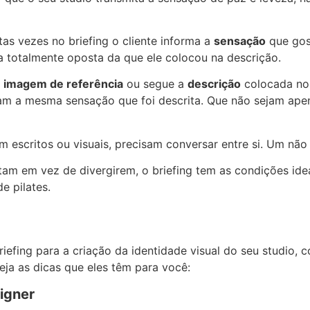
s vezes no briefing o cliente informa a
sensação
que gos
 totalmente oposta da que ele colocou na descrição.
a
imagem de referência
ou segue a
descrição
colocada no b
tam a mesma sensação que foi descrita. Que não sejam ap
 escritos ou visuais, precisam conversar entre si. Um não
 em vez de divergirem, o briefing tem as condições ideai
e pilates.
riefing para a criação da identidade visual do seu studio,
eja as dicas que eles têm para você:
igner