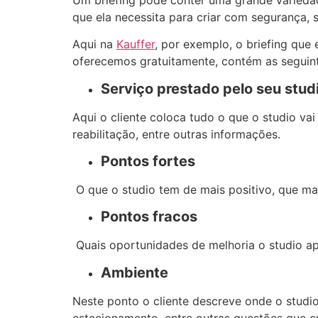
que ela necessita para criar com segurança,
Aqui na
Kauffer
, por exemplo, o briefing que 
oferecemos gratuitamente, contém as seguin
Serviço prestado pelo seu studi
Aqui o cliente coloca tudo o que o studio vai 
reabilitação, entre outras informações.
Pontos fortes
O que o studio tem de mais positivo, que mai
Pontos fracos
Quais oportunidades de melhoria o studio ap
Ambiente
Neste ponto o cliente descreve onde o studio 
estacionamento, entre outras questões que e