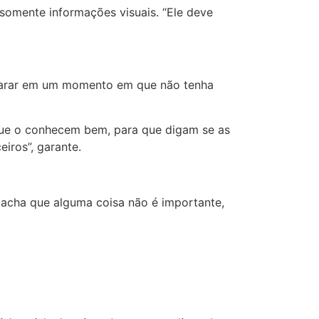
 somente informações visuais. “Ele deve
m parar em um momento em que não tenha
que o conhecem bem, para que digam se as
iros”, garante.
 acha que alguma coisa não é importante,