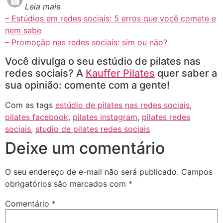
Leia mais
– Estúdios em redes sociais: 5 erros que você comete e
nem sabe
– Promoção nas redes sociais: sim ou não?
Você divulga o seu estúdio de pilates nas
redes sociais? A
Kauffer Pilates
quer saber a
sua opinião: comente com a gente!
Com as tags
estúdio de pilates nas redes sociais
,
pilates facebook
,
pilates instagram
,
pilates redes
sociais
,
studio de pilates redes sociais
Deixe um comentário
O seu endereço de e-mail não será publicado.
Campos
obrigatórios são marcados com
*
Comentário
*