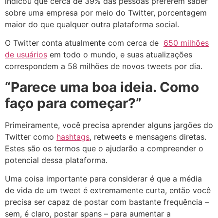
indicou que cerca de 39% das pessoas preferem saber
sobre uma empresa por meio do Twitter, porcentagem
maior do que qualquer outra plataforma social.
O Twitter conta atualmente com cerca de
650 milhões
de usuários
em todo o mundo, e suas atualizações
correspondem a 58 milhões de novos tweets por dia.
“Parece uma boa ideia. Como
faço para começar?”
Primeiramente, você precisa aprender alguns jargões do
Twitter como
hashtags
, retweets e mensagens diretas.
Estes são os termos que o ajudarão a compreender o
potencial dessa plataforma.
Uma coisa importante para considerar é que a média
de vida de um tweet é extremamente curta, então você
precisa ser capaz de postar com bastante frequência –
sem, é claro, postar spans – para aumentar a