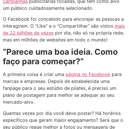
campanhas
publicitárias focadas, que têm como alvo
um público cuidadosamente selecionado.
O Facebook foi concebido para encorajar as pessoas a
interagirem. O “Like” e o “Compartilhar” são vistos
mais
de 22 bilhões de vezes
por dia, não só na própria rede,
mas em milhões de websites em todo o mundo!
“Parece uma boa ideia. Como
faço para começar?”
A primeira coisa é criar uma
página no Facebook
para
marcas e empresas.
Depois de estabelecida uma
fanpage para o seu estúdio de pilates, é preciso um
plano de postagem para melhor se adequar ao seu
mercado-alvo.
Quantas vezes por dia você deve postar? Há horários
específicos que geram maior engajamento? Será que o
seu público reage melhor a fotos ou mensagens de