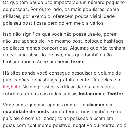
Os que têm pouco uso impactarão um número pequeno
de pessoas. Por outro lado, os mais populares, como
#Pilates, por exemplo, oferecem pouca visibilidade,
pois seu post ficará perdido em meio a vários.
Isso não significa que você não possa usá-lo, porém
não use apenas ele. No mesmo post, coloque hashtags
de pilates menos concorridas. Algumas que não tenham
um volume absurdo de uso, mas que também não
tenham pouco. Ache um
meio-termo
.
Há sites aonde você consegue pesquisar o volume de
publicações de hashtags gratuitamente. Um deles é o
Keyhole
. Nele é possível verificar dados relevantes
sobre os termos nas redes sociais
Instagram
e
Twitter
.
Você consegue não apenas conferir o
alcance
e a
quantidade de posts
com o termo, mas também se no
país ele é bem utilizado; se as pessoas o usam em
posts com sentimento positivo, negativo ou neutro; se é