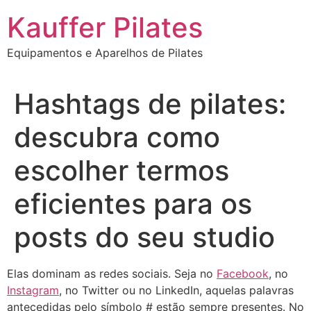
Ir
Kauffer Pilates
para
o
Equipamentos e Aparelhos de Pilates
conteúdo
Hashtags de pilates:
descubra como
escolher termos
eficientes para os
posts do seu studio
Elas dominam as redes sociais. Seja no
Facebook
, no
Instagram
, no Twitter ou no LinkedIn, aquelas palavras
antecedidas pelo símbolo # estão sempre presentes. No