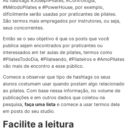
As hashtags #JosephPilates, #Contrologia,
#MétodoPilates e #PowerHouse, por exemplo,
dificilmente serão usadas por praticantes de pilates.
São termos mais empregados por instrutores, ou seja,
seus concorrentes.
Então se o seu objetivo é que os posts que você
publica sejam encontrados por praticantes ou
interessados em ter aulas de pilates, termos como
#PilatesTodoDia, #Pilateando, #Pilateiros e #AmoPilates
vão mais de encontro a esse público.
Comece a observar que tipo de hashtags os seus
alunos costumam usar quando postam algo relacionado
ao pilates. Com base nessa informação, no volume de
publicações e em outros dados que coletou na
pesquisa,
faça uma
lista
e comece a usar termos dela
em posts do seu studio.
Facilite a leitura