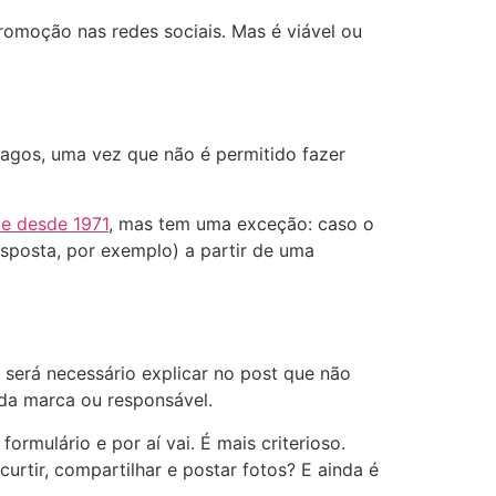
promoção nas redes sociais. Mas é viável ou
vagos, uma vez que não é permitido fazer
te desde 1971
, mas tem uma exceção: caso o
esposta, por exemplo) a partir de uma
será necessário explicar no post que não
 da marca ou responsável.
formulário e por aí vai. É mais criterioso.
urtir, compartilhar e postar fotos? E ainda é