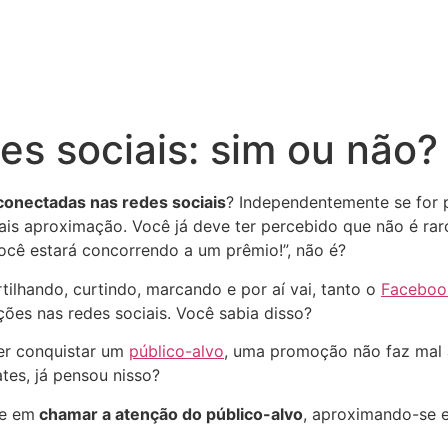
s sociais: sim ou não?
conectadas nas redes sociais
? Independentemente se for
mais aproximação. Você já deve ter percebido que não é ra
você estará concorrendo a um prêmio!”, não é?
ilhando, curtindo, marcando e por aí vai, tanto o
Faceboo
ões nas redes sociais. Você sabia disso?
er conquistar um
público-alvo
, uma promoção não faz mal 
ates, já pensou nisso?
te em
chamar a atenção do público-alvo
, aproximando-se e