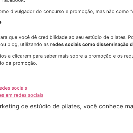
como divulgador do concurso e promoção, mas não como “s
?
ra que você dê credibilidade ao seu estúdio de pilates. P
 ou blog, utilizando as
redes sociais como disseminação d
ios a clicarem para saber mais sobre a promoção e os req
ção da promoção.
edes sociais
es em redes sociais
rketing de estúdio de pilates, você conhece m