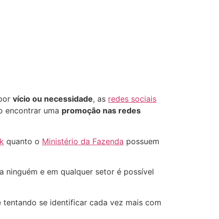
 por
vício ou necessidade
, as
redes sociais
ro encontrar uma
promoção nas redes
k
quanto o
Ministério da Fazenda
possuem
a ninguém e em qualquer setor é possível
 tentando se identificar cada vez mais com