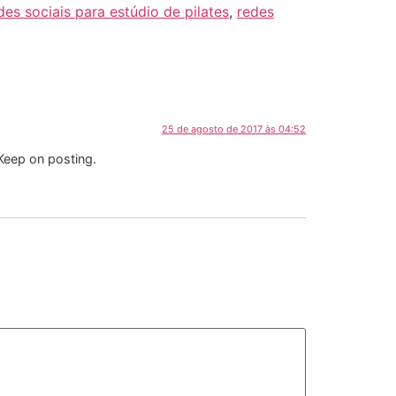
des sociais para estúdio de pilates
,
redes
25 de agosto de 2017 às 04:52
! Keep on posting.