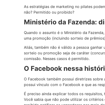
As estratégias de marketing no pilates podem
não? Permitido ou proibido?
Ministério da Fazenda: di
Quando o assunto é o Ministério da Fazenda,
uma promoção (incluindo sorteio de prêmios)
Aliás, também não é válido a pessoa ganhar 
sorteio ou promoção seja de caráter (concur
comissão. Nesses casos é permitido.
O Facebook nessa histór
O Facebook também possui diretrizes sobre 
possui vínculo com o Facebook e que as resp
É preciso ainda explicar todos os requisitos, 
Você sabia que não pode utilizar os critérios
proibido notificar os vencedores por meio d