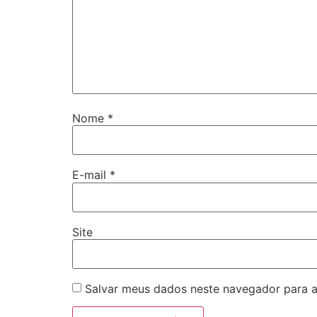
Nome
*
E-mail
*
Site
Salvar meus dados neste navegador para a