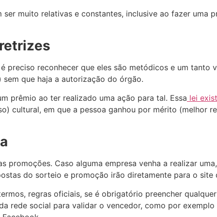
 ser muito relativas e constantes, inclusive ao fazer uma 
retrizes
 é preciso reconhecer que eles são metódicos e um tanto 
 sem que haja a autorização do órgão.
um prêmio ao ter realizado uma ação para tal. Essa
lei exis
so) cultural, em que a pessoa ganhou por mérito (melhor r
ia
as promoções. Caso alguma empresa venha a realizar uma, 
ostas do sorteio e promoção irão diretamente para o site
termos, regras oficiais, se é obrigatório preencher qualquer 
 da rede social para validar o vencedor, como por exemplo c
o Facebook.