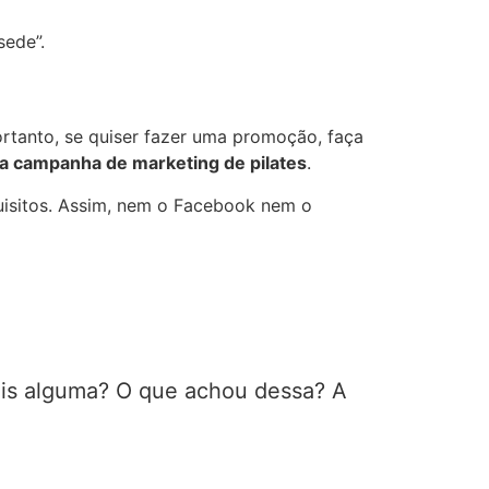
ede”.
ortanto, se quiser fazer uma promoção, faça
a campanha de marketing de pilates
.
uisitos. Assim, nem o Facebook nem o
ais alguma? O que achou dessa? A