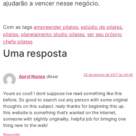
ajudarão a vencer nesse negócio.
Com as tags
empreender pilates
,
estúdio de pilates
,
pilates
,
planejamento studio pilates
,
ser seu próprio
chefe pilates
Uma resposta
25 de agosto de 2017 às 04:45
Apryl Nones
disse:
Youre so cool! I dont suppose Ive read something like this
before. So good to search out any person with some original
thoughts on this subject. realy thanks for beginning this up.
this website is something that’s wanted on the internet,
someone with slightly originality. helpful job for bringing one
thing new to the web!
Responder