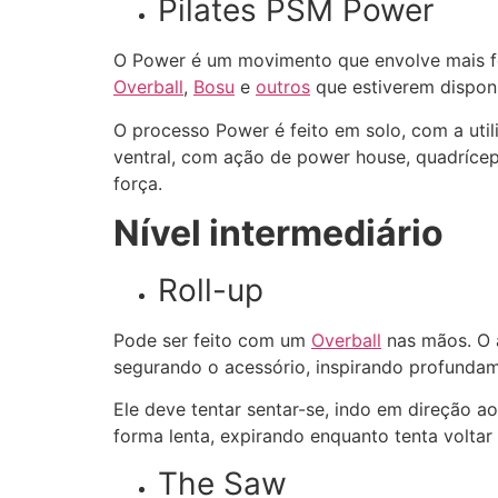
Pilates PSM Power
O Power é um movimento que envolve mais for
Overball
,
Bosu
e
outros
que estiverem disponí
O processo Power é feito em solo, com a uti
ventral, com ação de power house, quadrícep
força.
Nível intermediário
Roll-up
Pode ser feito com um
Overball
nas mãos. O a
segurando o acessório, inspirando profundam
Ele deve tentar sentar-se, indo em direção ao
forma lenta, expirando enquanto tenta voltar p
The Saw