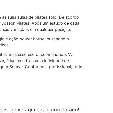
 as suas aulas de pilates solo. De acordo
r Joseph Pilates. Após um estudo de cada
versas variações em qualquer posição.
ogia e ação power house, buscando o
lhas).
lates, mas esse uso é recomendado. “A
a, é lúdica e traz uma infinidade de
egura Soraya. Conforme a profissional, todos
eis, deixe aqui o seu comentário!