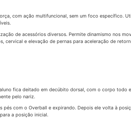
ça, com ação multifuncional, sem um foco específico. Uti
veis.
lização de acessórios diversos. Permite dinamismo nos mov
s, cervical e elevação de pernas para aceleração de retor
luno fica deitado em decúbito dorsal, com o corpo todo e
ente pelo nariz.
s pés com o Overball e expirando. Depois ele volta à posiç
ara a posição inicial.