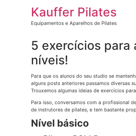
Ir
Kauffer Pilates
para
o
Equipamentos e Aparelhos de Pilates
conteúdo
5 exercícios para 
níveis!
Para que os alunos do seu studio se manten
alguns posts anteriores passamos diversas 
Trouxemos algumas ideias de exercícios para
Para isso, conversamos com a profissional d
de instrutores de pilates, e tem bastante pro
Nível básico