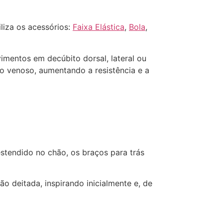
liza os acessórios:
Faixa Elástica
,
Bola
,
imentos em decúbito dorsal, lateral ou
no venoso, aumentando a resistência e a
stendido no chão, os braços para trás
ão deitada, inspirando inicialmente e, de