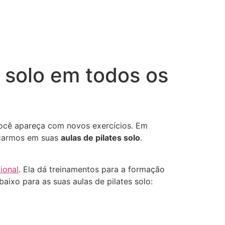
s solo em todos os
ocê apareça com novos exercícios. Em
ocarmos em suas
aulas de pilates solo
.
ional
. Ela dá treinamentos para a formação
aixo para as suas aulas de pilates solo: