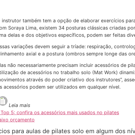
 instrutor também tem a opção de elaborar exercícios para
om Soraya Lima, existem 34 posturas clássicas criadas po
ma delas e dos objetivos específicos, podem ser feitas di
ssas variações devem seguir a tríade: respiração, control
linhamento axial e a postura (ombros sempre longe das ore
las não necessariamente precisam incluir acessórios de pi
tilização de acessórios no trabalho solo (Mat Work) dinamiz
ovimentos através do poder criativo dos instrutores”, ass
s acessórios podem ser utilizados em qualquer nível.
Leia mais
 Top 5: confira os acessórios mais usados no pilates
aixo orçamento
ios para aulas de pilates solo em algum dos nív