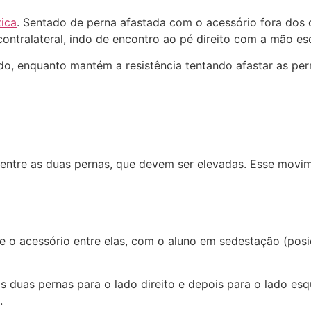
tica
. Sentado de perna afastada com o acessório fora dos 
ontralateral, indo de encontro ao pé direito com a mão es
do, enquanto mantém a resistência tentando afastar as per
ca entre as duas pernas, que devem ser elevadas. Esse mov
 e o acessório entre elas, com o aluno em sedestação (pos
s duas pernas para o lado direito e depois para o lado e
.