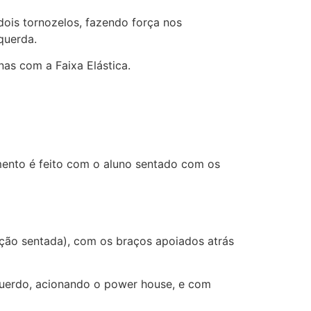
dois tornozelos, fazendo força nos
querda.
nas com a Faixa Elástica.
imento é feito com o aluno sentado com os
ição sentada), com os braços apoiados atrás
squerdo, acionando o power house, e com