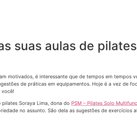
as suas aulas de pilate
ham motivados, é interessante que de tempos em tempos v
sugestões de práticas em equipamentos. Hoje é a vez de f
 você!
e pilates Soraya Lima, dona do
PSM – Pilates Solo Multifunc
priedade no assunto. São dela as sugestões de exercícios ab