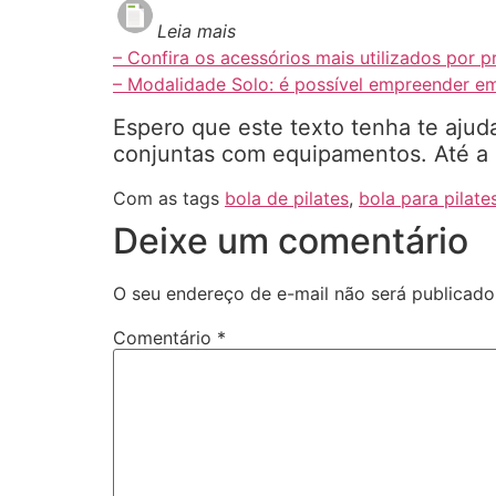
Leia mais
– Confira os acessórios mais utilizados por pr
– Modalidade Solo: é possível empreender e
Espero que este texto tenha te ajud
conjuntas com equipamentos. Até a 
Com as tags
bola de pilates
,
bola para pilate
Deixe um comentário
O seu endereço de e-mail não será publicado
Comentário
*