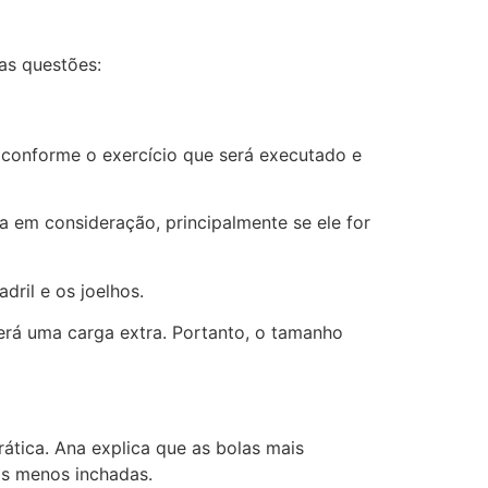
mas questões:
ia conforme o exercício que será executado e
a em consideração, principalmente se ele for
dril e os joelhos.
será uma carga extra. Portanto, o tamanho
ática. Ana explica que as bolas mais
as menos inchadas.