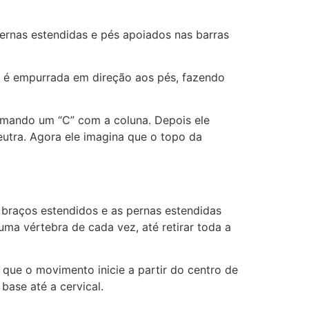
 pernas estendidas e pés apoiados nas barras
a é empurrada em direção aos pés, fazendo
ormando um “C” com a coluna. Depois ele
eutra. Agora ele imagina que o topo da
 braços estendidos e as pernas estendidas
uma vértebra de cada vez, até retirar toda a
que o movimento inicie a partir do centro de
base até a cervical.