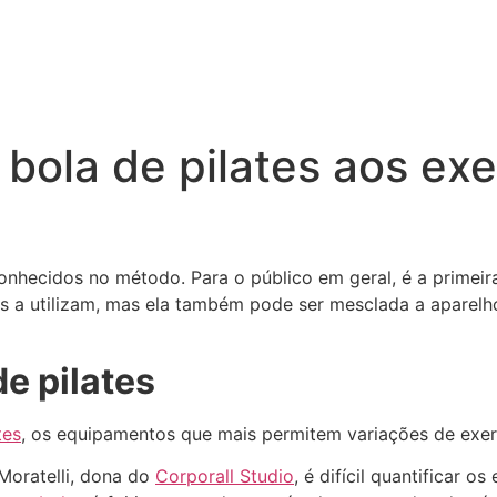
 bola de pilates aos ex
conhecidos no método. Para o público em geral, é a prim
is a utilizam, mas ela também pode ser mesclada a aparelh
e pilates
tes
, os equipamentos que mais permitem variações de exer
Moratelli, dona do
Corporall Studio
, é difícil quantificar 