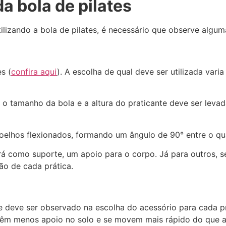
a bola de pilates
tilizando a bola de pilates, é necessário que observe algu
s (
confira aqui
). A escolha de qual deve ser utilizada var
 o tamanho da bola e a altura do praticante deve ser levad
 joelhos flexionados, formando um ângulo de 90° entre o qua
virá como suporte, um apoio para o corpo. Já para outros, 
ão de cada prática.
e deve ser observado na escolha do acessório para cada pr
e têm menos apoio no solo e se movem mais rápido do que 