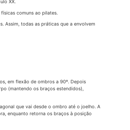
ulo XX.
físicas comuns ao pilates.
os. Assim, todas as práticas que a envolvem
ãos, em flexão de ombros a 90º. Depois
orpo (mantendo os braços estendidos),
iagonal que vai desde o ombro até o joelho. A
bra, enquanto retorna os braços à posição