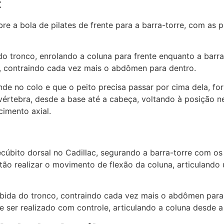
t
bre a bola de pilates de frente para a barra-torre, com as
o tronco, enrolando a coluna para frente enquanto a barr
, contraindo cada vez mais o abdômen para dentro.
de no colo e que o peito precisa passar por cima dela, f
vértebra, desde a base até a cabeça, voltando à posição n
cimento axial.
úbito dorsal no Cadillac, segurando a barra-torre com os
tão realizar o movimento de flexão da coluna, articulando 
ubida do tronco, contraindo cada vez mais o abdômen para 
ser realizado com controle, articulando a coluna desde a 