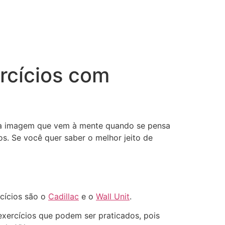
ercícios com
eira imagem que vem à mente quando se pensa
os. Se você quer saber o melhor jeito de
cícios são o
Cadillac
e o
Wall Unit
.
os exercícios que podem ser praticados, pois