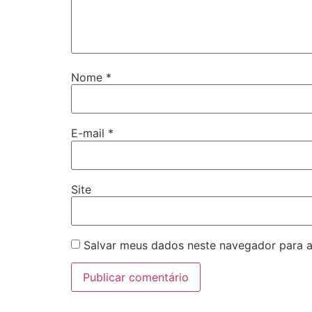
Nome
*
E-mail
*
Site
Salvar meus dados neste navegador para a