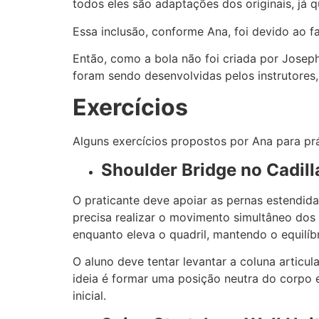
todos eles são adaptações dos originais, já 
Essa inclusão, conforme Ana, foi devido ao f
Então, como a bola não foi criada por Joseph 
foram sendo desenvolvidas pelos instrutores,
Exercícios
Alguns exercícios propostos por Ana para pr
Shoulder Bridge no Cadill
O praticante deve apoiar as pernas estendid
precisa realizar o movimento simultâneo dos
enquanto eleva o quadril, mantendo o equilíbr
O aluno deve tentar levantar a coluna articu
ideia é formar uma posição neutra do corpo 
inicial.