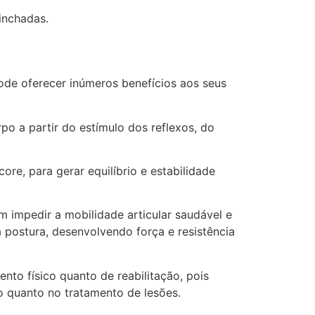
inchadas.
ode oferecer inúmeros benefícios aos seus
o a partir do estímulo dos reflexos, do
re, para gerar equilíbrio e estabilidade
 impedir a mobilidade articular saudável e
 postura, desenvolvendo força e resistência
o físico quanto de reabilitação, pois
o quanto no tratamento de lesões.