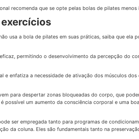
sional recomenda que se opte pelas bolas de pilates menos 
 exercícios
o usa a bola de pilates em suas práticas, saiba que ela p
eficaz, permitindo o desenvolvimento da percepção do corp
al e enfatiza a necessidade de ativação dos músculos dos co
vem para despertar zonas bloqueadas do corpo, que podem
 é possível um aumento da consciência corporal e uma boa
ode ser empregada tanto para programas de condicionament
ação da coluna. Eles são fundamentais tanto na preservaçã