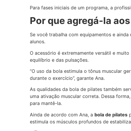
Para fases iniciais de um programa, a profis
Por que agregá-la aos
Se você trabalha com equipamentos e ainda nã
alunos.
O acessório é extremamente versátil e muito 
equilíbrio e das pulsações.
“O uso da bola estimula o tônus muscular ger
durante o exercício”, garante Ana.
As qualidades da bola de pilates também ser
uma ativação muscular correta. Dessa forma,
para mantê-la.
Ainda de acordo com Ana, a
bola de pilates
p
estimula os músculos profundos de estabiliz