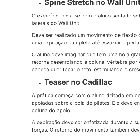
Spine Stretch no Wall Uni
O exercício inicia-se com o aluno sentado so
laterais do Wall Unit.
Deve ser realizado um movimento de flexão d
uma expiração completa até esvaziar o peito
O aluno deve imaginar que tem uma bola gran
retorna desenrolando a coluna, vértebra por 
cabeça quer tocar o teto, estimulando o cres
Teaser no Cadillac
A prática começa com o aluno deitado em dec
apoiadas sobre a bola de pilates. Ele deve en
coluna do apoio.
A expiração deve ser enfatizada durante a s
forças. O retorno do movimento também deve 