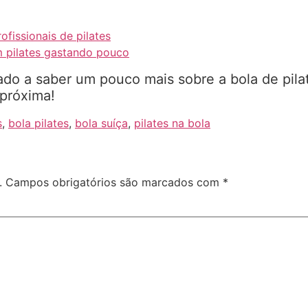
ofissionais de pilates
m pilates gastando pouco
ado a saber um pouco mais sobre a bola de pilat
próxima!
s
,
bola pilates
,
bola suíça
,
pilates na bola
.
Campos obrigatórios são marcados com
*